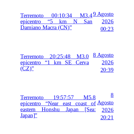
9 Agosto
Terremoto 00:10:34 M3.4
2026
epicentro “5 km N San
Damiano Macra (CN)”
00:23
8 Agosto
Terremoto 20:25:48 M3.0
2026
epicentro “1 km SE Cerva
(CZ)”
20:39
8
Terremoto 19:57:57 M5.8
Agosto
epicentro “Near east coast of
eastern Honshu Japan [Sea:
2026
Japan]”
20:21