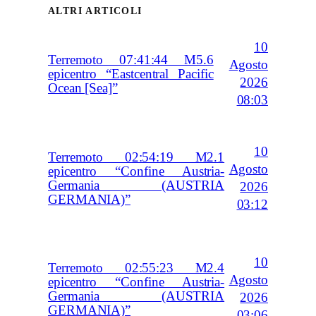
ALTRI ARTICOLI
10
Terremoto 07:41:44 M5.6
Agosto
epicentro “Eastcentral Pacific
2026
Ocean [Sea]”
08:03
10
Terremoto 02:54:19 M2.1
Agosto
epicentro “Confine Austria-
Germania (AUSTRIA
2026
GERMANIA)”
03:12
10
Terremoto 02:55:23 M2.4
Agosto
epicentro “Confine Austria-
Germania (AUSTRIA
2026
GERMANIA)”
03:06