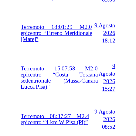
9 Agosto
Terremoto 18:01:29 M2.0
2026
epicentro “Tirreno Meridionale
[Mare]”
18:12
9
Terremoto 15:07:58 M2.0
Agosto
epicentro “Costa Toscana
settentrionale (Massa-Carrara
2026
Lucca Pisa)”
15:27
9 Agosto
Terremoto 08:37:27 M2.4
2026
epicentro “4 km W Pisa (PI)”
08:52