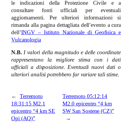
le indicazioni della Protezione Civile e a
consultare fonti ufficiali per eventuali
aggiornamenti. Per ulteriori informazioni si
rimanda alla pagina dettagliata dell’evento a cura
dell’
INGV – Istituto Nazionale di Geofisica e
Vulcanologia
N.B.
I valori della magnitudo e delle coordinate
rappresentano la migliore stima con i dati
ufficiali a disposizione. Eventuali nuovi dati o
ulteriori analisi potrebbero far variare tali stime.
←
Terremoto
Terremoto 05:12:14
18:31:15 M2.1
M2.0 epicentro “4 km
epicentro “4 km SE
SW San Sostene (CZ)”
Opi (AQ)”
→