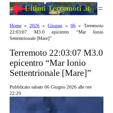
Vai
al
contenuto
Home
»
2026
»
Giugno
»
06
»
Terremoto
22:03:07 M3.0 epicentro “Mar Ionio
Settentrionale [Mare]”
Terremoto 22:03:07 M3.0
epicentro “Mar Ionio
Settentrionale [Mare]”
Pubblicato sabato 06 Giugno 2026 alle ore
22:29