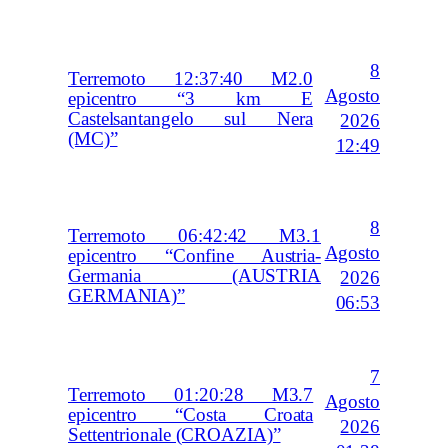
8
Terremoto 12:37:40 M2.0
Agosto
epicentro “3 km E
Castelsantangelo sul Nera
2026
(MC)”
12:49
8
Terremoto 06:42:42 M3.1
Agosto
epicentro “Confine Austria-
Germania (AUSTRIA
2026
GERMANIA)”
06:53
7
Terremoto 01:20:28 M3.7
Agosto
epicentro “Costa Croata
2026
Settentrionale (CROAZIA)”