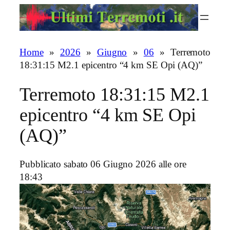
Vai
al
contenuto
Home
»
2026
»
Giugno
»
06
»
Terremoto
18:31:15 M2.1 epicentro “4 km SE Opi (AQ)”
Terremoto 18:31:15 M2.1
epicentro “4 km SE Opi
(AQ)”
Pubblicato sabato 06 Giugno 2026 alle ore
18:43