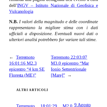
dell’
INGV – Istituto Nazionale di Geofisica e
Vulcanologia
N.B.
I valori della magnitudo e delle coordinate
rappresentano la migliore stima con i dati
ufficiali a disposizione. Eventuali nuovi dati o
ulteriori analisi potrebbero far variare tali stime.
←
Terremoto
Terremoto 22:03:07
16:01:16 M2.3
M3.0 epicentro “Mar
epicentro “4 km SE
Ionio Settentrionale
Floresta (ME)”
[Mare]”
→
ALTRI ARTICOLI
9 Agosto
Terremoto 18:01:29 M2.0