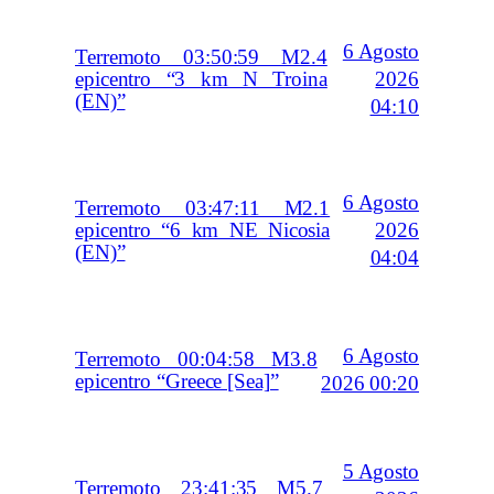
6 Agosto
Terremoto 03:50:59 M2.4
2026
epicentro “3 km N Troina
(EN)”
04:10
6 Agosto
Terremoto 03:47:11 M2.1
2026
epicentro “6 km NE Nicosia
(EN)”
04:04
6 Agosto
Terremoto 00:04:58 M3.8
epicentro “Greece [Sea]”
2026 00:20
5 Agosto
Terremoto 23:41:35 M5.7