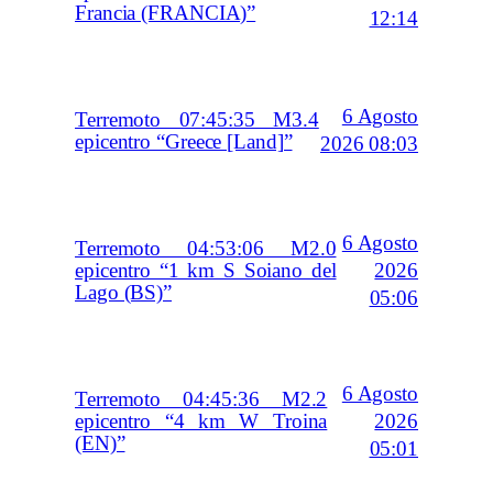
Francia (FRANCIA)”
12:14
6 Agosto
Terremoto 07:45:35 M3.4
epicentro “Greece [Land]”
2026 08:03
6 Agosto
Terremoto 04:53:06 M2.0
2026
epicentro “1 km S Soiano del
Lago (BS)”
05:06
6 Agosto
Terremoto 04:45:36 M2.2
2026
epicentro “4 km W Troina
(EN)”
05:01