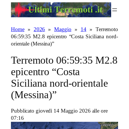
Vai
al
contenuto
Home
»
2026
»
Maggio
»
14
»
Terremoto
06:59:35 M2.8 epicentro “Costa Siciliana nord-
orientale (Messina)”
Terremoto 06:59:35 M2.8
epicentro “Costa
Siciliana nord-orientale
(Messina)”
Pubblicato giovedì 14 Maggio 2026 alle ore
07:16