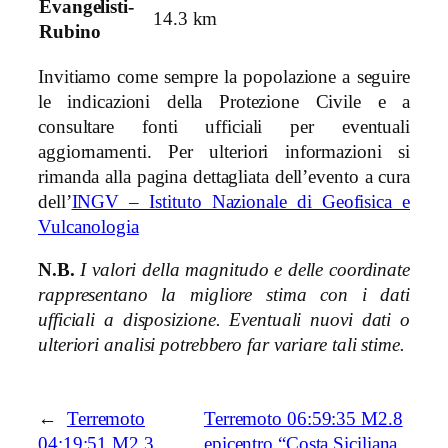
Evangelisti-
14.3 km
Rubino
Invitiamo come sempre la popolazione a seguire
le indicazioni della Protezione Civile e a
consultare fonti ufficiali per eventuali
aggiornamenti. Per ulteriori informazioni si
rimanda alla pagina dettagliata dell’evento a cura
dell’
INGV – Istituto Nazionale di Geofisica e
Vulcanologia
N.B.
I valori della magnitudo e delle coordinate
rappresentano la migliore stima con i dati
ufficiali a disposizione. Eventuali nuovi dati o
ulteriori analisi potrebbero far variare tali stime.
←
Terremoto
Terremoto 06:59:35 M2.8
04:19:51 M2.3
epicentro “Costa Siciliana