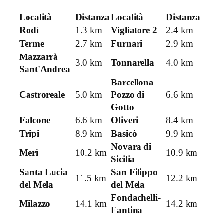
Località
Distanza
Località
Distanza
Rodì
1.3 km
Vigliatore 2
2.4 km
Terme
2.7 km
Furnari
2.9 km
Mazzarrà
3.0 km
Tonnarella
4.0 km
Sant'Andrea
Barcellona
Castroreale
5.0 km
Pozzo di
6.6 km
Gotto
Falcone
6.6 km
Oliveri
8.4 km
Tripi
8.9 km
Basicò
9.9 km
Novara di
Merì
10.2 km
10.9 km
Sicilia
Santa Lucia
San Filippo
11.5 km
12.2 km
del Mela
del Mela
Fondachelli-
Milazzo
14.1 km
14.2 km
Fantina