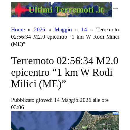
Vai
al
contenuto
Home
»
2026
»
Maggio
»
14
»
Terremoto
02:56:34 M2.0 epicentro “1 km W Rodi Milici
(ME)”
Terremoto 02:56:34 M2.0
epicentro “1 km W Rodi
Milici (ME)”
Pubblicato giovedì 14 Maggio 2026 alle ore
03:06