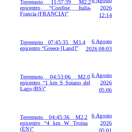
6 Agosto
Terremoto 11:57:39 M2.2
2026
epicentro “Confine Italia-
Francia (FRANCIA)”
12:14
6 Agosto
Terremoto 07:45:35 M3.4
epicentro “Greece [Land]”
2026 08:03
6 Agosto
Terremoto 04:53:06 M2.0
2026
epicentro “1 km S Soiano del
Lago (BS)”
05:06
6 Agosto
Terremoto 04:45:36 M2.2
2026
epicentro “4 km W Troina
(EN)”
05:01