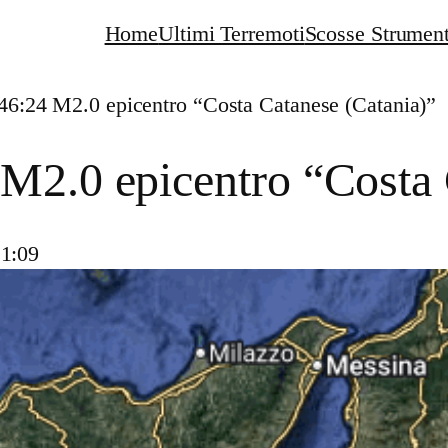
Home
Ultimi Terremoti
Scosse Strument
46:24 M2.0 epicentro “Costa Catanese (Catania)”
M2.0 epicentro “Costa 
21:09