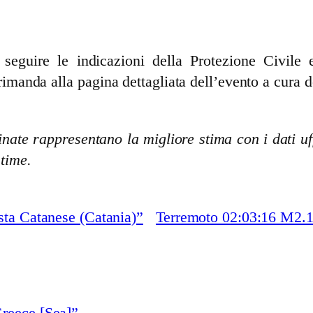
guire le indicazioni della Protezione Civile e 
rimanda alla pagina dettagliata dell’evento a cura d
nate rappresentano la migliore stima con i dati uff
stime.
ta Catanese (Catania)”
Terremoto 02:03:16 M2.1
reece [Sea]”