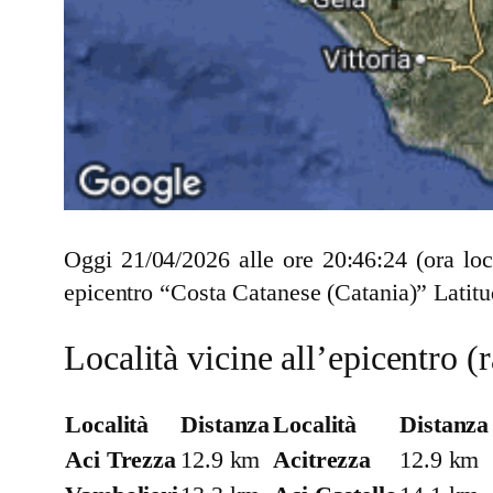
Oggi 21/04/2026 alle ore 20:46:24 (ora lo
epicentro “Costa Catanese (Catania)” Latitu
Località vicine all’epicentro 
Località
Distanza
Località
Distanza
Aci Trezza
12.9 km
Acitrezza
12.9 km