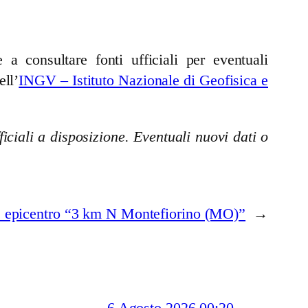
a consultare fonti ufficiali per eventuali
ell’
INGV – Istituto Nazionale di Geofisica e
iciali a disposizione. Eventuali nuovi dati o
 epicentro “3 km N Montefiorino (MO)”
→
6 Agosto 2026 00:20