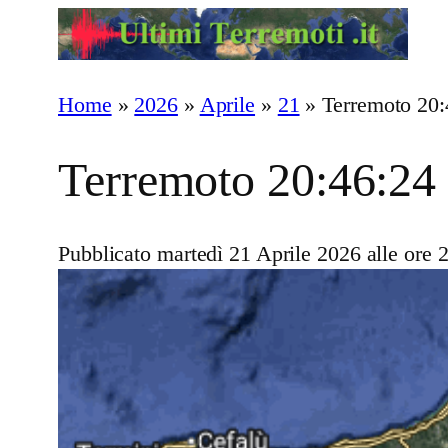
Vai
al
contenuto
Home
»
2026
»
Aprile
»
21
»
Terremoto 20:
Terremoto 20:46:24 
Pubblicato martedì 21 Aprile 2026 alle ore 