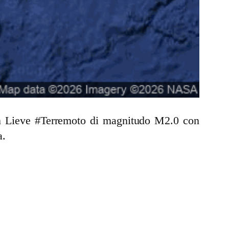
 un Lieve #Terremoto di magnitudo M2.0 con
a.