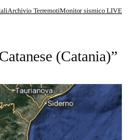
ali
Archivio Terremoti
Monitor sismico LIVE
Catanese (Catania)”