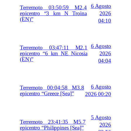
6 Agosto
Terremoto 03:50:59 M2.4
2026
epicentro “3 km N Troina
(EN)”
04:10
6 Agosto
Terremoto 03:47:11 M2.1
2026
epicentro “6 km NE Nicosia
(EN)”
04:04
6 Agosto
Terremoto 00:04:58 M3.8
epicentro “Greece [Sea]”
2026 00:20
5 Agosto
Terremoto 23:41:35 M5.7
2026
epicentro “Philippines [Sea]”