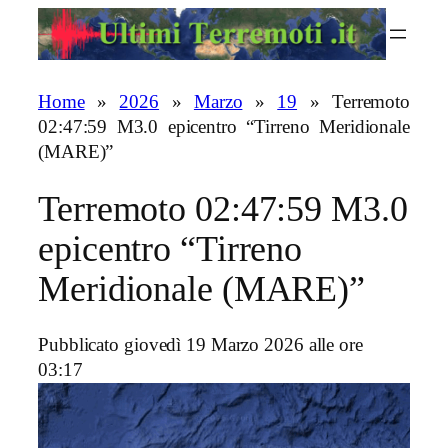
Vai
al
contenuto
Home
»
2026
»
Marzo
»
19
»
Terremoto
02:47:59 M3.0 epicentro “Tirreno Meridionale
(MARE)”
Terremoto 02:47:59 M3.0
epicentro “Tirreno
Meridionale (MARE)”
Pubblicato giovedì 19 Marzo 2026 alle ore
03:17