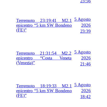
23:56
5 Agosto
Terremoto 23:19:41 M2.1
2026
epicentro “5 km SW Bondeno
(FE)”
23:39
5 Agosto
Terremoto 21:31:54 M2.2
2026
epicentro “Costa Veneta
(Venezia)”
21:46
5 Agosto
Terremoto 18:19:33 M2.1
2026
epicentro “5 km SW Bondeno
(FE)”
18:42