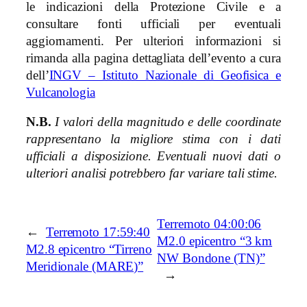
le indicazioni della Protezione Civile e a
consultare fonti ufficiali per eventuali
aggiornamenti. Per ulteriori informazioni si
rimanda alla pagina dettagliata dell’evento a cura
dell’
INGV – Istituto Nazionale di Geofisica e
Vulcanologia
N.B.
I valori della magnitudo e delle coordinate
rappresentano la migliore stima con i dati
ufficiali a disposizione. Eventuali nuovi dati o
ulteriori analisi potrebbero far variare tali stime.
Terremoto 04:00:06
←
Terremoto 17:59:40
M2.0 epicentro “3 km
M2.8 epicentro “Tirreno
NW Bondone (TN)”
Meridionale (MARE)”
→