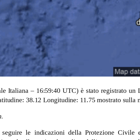
ale Italiana – 16:59:40 UTC) è stato registrato 
itudine: 38.12 Longitudine: 11.75 mostrato sulla
m.
guire le indicazioni della Protezione Civile e 