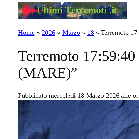
Vai
al
contenuto
Home
»
2026
»
Marzo
»
18
»
Terremoto 17
Terremoto 17:59:40 
(MARE)”
Pubblicato mercoledì 18 Marzo 2026 alle or