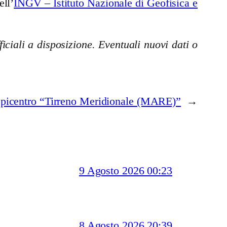
ell’
INGV – Istituto Nazionale di Geofisica e
iciali a disposizione. Eventuali nuovi dati o
epicentro “Tirreno Meridionale (MARE)”
→
9 Agosto 2026 00:23
8 Agosto 2026 20:39