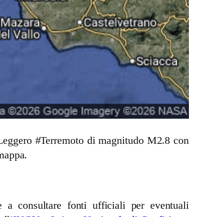
un Leggero #Terremoto di magnitudo M2.8 con
 mappa.
a consultare fonti ufficiali per eventuali