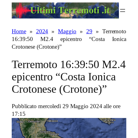
Vai
al
contenuto
Home
»
2024
»
Maggio
»
29
»
Terremoto
16:39:50 M2.4 epicentro “Costa Ionica
Crotonese (Crotone)”
Terremoto 16:39:50 M2.4
epicentro “Costa Ionica
Crotonese (Crotone)”
Pubblicato mercoledì 29 Maggio 2024 alle ore
17:15