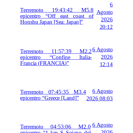
6
Terremoto 19:43:42 M5.8
Agosto
epicentro “Off east coast of
2026
Honshu Japan [Sea: Japan]”
20:12
6 Agosto
Terremoto 11:57:39 M2.2
2026
epicentro “Confine Italia-
Francia (FRANCIA)”
12:14
6 Agosto
Terremoto 07:45:35 M3.4
epicentro “Greece [Land]”
2026 08:03
6 Agosto
Terremoto 04:53:06 M2.0
2026
epicentro “1 km S Soiano del