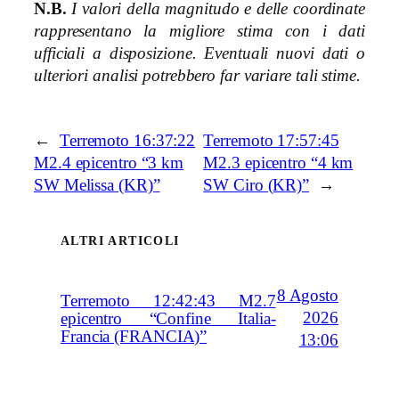
N.B.
I valori della magnitudo e delle coordinate
rappresentano la migliore stima con i dati
ufficiali a disposizione. Eventuali nuovi dati o
ulteriori analisi potrebbero far variare tali stime.
←
Terremoto 16:37:22
Terremoto 17:57:45
M2.4 epicentro “3 km
M2.3 epicentro “4 km
SW Melissa (KR)”
SW Ciro (KR)”
→
ALTRI ARTICOLI
8 Agosto
Terremoto 12:42:43 M2.7
2026
epicentro “Confine Italia-
Francia (FRANCIA)”
13:06