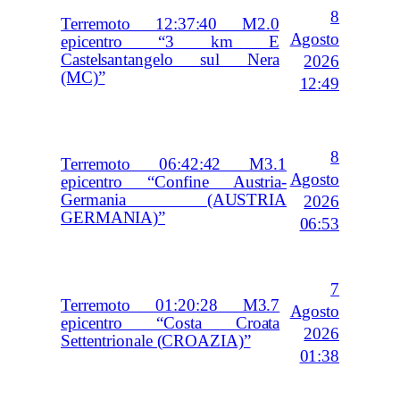
8
Terremoto 12:37:40 M2.0
Agosto
epicentro “3 km E
Castelsantangelo sul Nera
2026
(MC)”
12:49
8
Terremoto 06:42:42 M3.1
Agosto
epicentro “Confine Austria-
Germania (AUSTRIA
2026
GERMANIA)”
06:53
7
Terremoto 01:20:28 M3.7
Agosto
epicentro “Costa Croata
2026
Settentrionale (CROAZIA)”
01:38