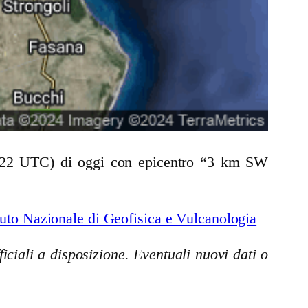
37:22 UTC) di oggi con epicentro “3 km SW
uto Nazionale di Geofisica e Vulcanologia
iciali a disposizione. Eventuali nuovi dati o