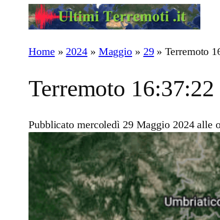
Vai
al
contenuto
Home
»
2024
»
Maggio
»
29
»
Terremoto 1
Terremoto 16:37:22
Pubblicato mercoledì 29 Maggio 2024 alle o