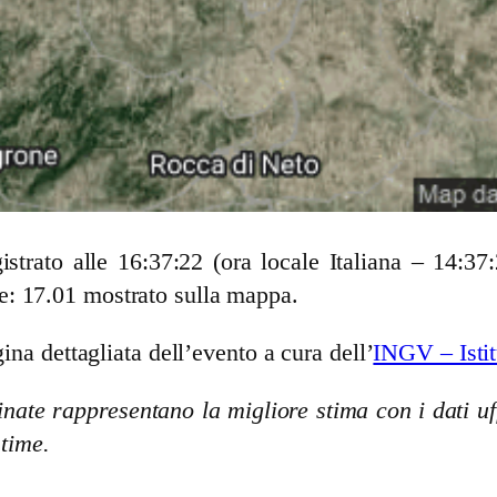
strato alle 16:37:22 (ora locale Italiana – 14:
e: 17.01 mostrato sulla mappa.
ina dettagliata dell’evento a cura dell’
INGV – Istit
nate rappresentano la migliore stima con i dati uff
stime.