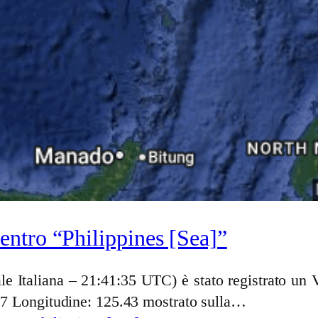
ntro “Philippines [Sea]”
ale Italiana – 21:41:35 UTC) è stato registrato u
.17 Longitudine: 125.43 mostrato sulla…