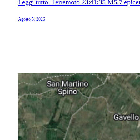
Leggi tutto
: Terremoto 23:41:35 M5.7 epicen
Agosto 5, 2026