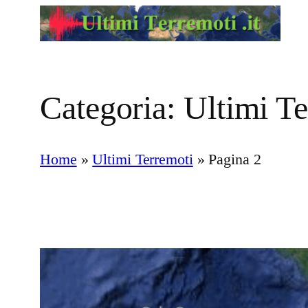
Vai
al
contenuto
Categoria:
Ultimi Te
Home
»
Ultimi Terremoti
»
Pagina 2