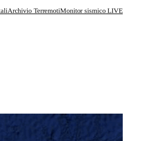
ali
Archivio Terremoti
Monitor sismico LIVE