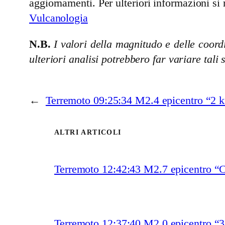
aggiornamenti. Per ulteriori informazioni si 
Vulcanologia
N.B.
I valori della magnitudo e delle coordi
ulteriori analisi potrebbero far variare tali 
←
Terremoto 09:25:34 M2.4 epicentro “2
ALTRI ARTICOLI
Terremoto 12:42:43 M2.7 epicentro “
Terremoto 12:37:40 M2.0 epicentro “