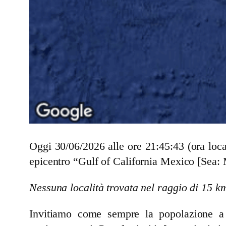
Oggi 30/06/2026 alle ore 21:45:43 (ora loc
epicentro “Gulf of California Mexico [Sea: 
Nessuna località trovata nel raggio di 15 k
Invitiamo come sempre la popolazione a se