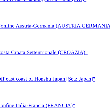
 “Confine Austria-Germania (AUSTRIA GERMANIA
Costa Croata Settentrionale (CROAZIA)”
ff east coast of Honshu Japan [Sea: Japan]”
Confine Italia-Francia (FRANCIA)”