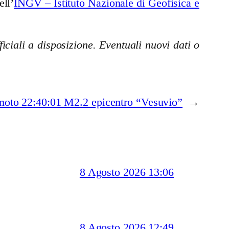
ell’
INGV – Istituto Nazionale di Geofisica e
iciali a disposizione. Eventuali nuovi dati o
moto 22:40:01 M2.2 epicentro “Vesuvio”
→
8 Agosto 2026 13:06
8 Agosto 2026 12:49