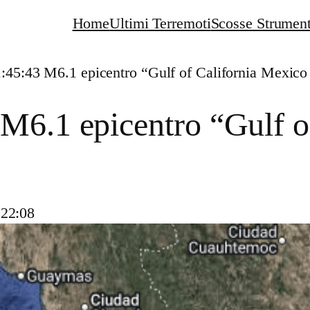
Home
Ultimi Terremoti
Scosse Strument
:45:43 M6.1 epicentro “Gulf of California Mexico
M6.1 epicentro “Gulf o
 22:08