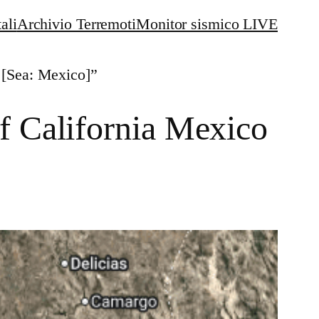
ali
Archivio Terremoti
Monitor sismico LIVE
 [Sea: Mexico]”
f California Mexico