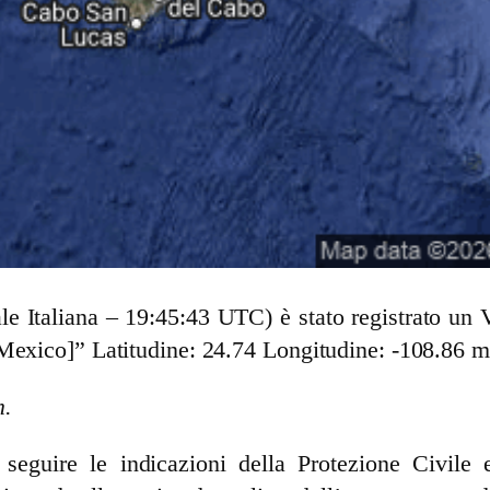
ale Italiana – 19:45:43 UTC) è stato registrato u
Mexico]” Latitudine: 24.74 Longitudine: -108.86 m
m.
guire le indicazioni della Protezione Civile e 