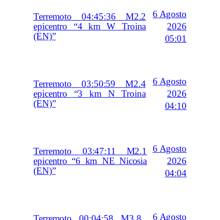
6 Agosto
Terremoto 04:45:36 M2.2
2026
epicentro “4 km W Troina
(EN)”
05:01
6 Agosto
Terremoto 03:50:59 M2.4
2026
epicentro “3 km N Troina
(EN)”
04:10
6 Agosto
Terremoto 03:47:11 M2.1
2026
epicentro “6 km NE Nicosia
(EN)”
04:04
6 Agosto
Terremoto 00:04:58 M3.8