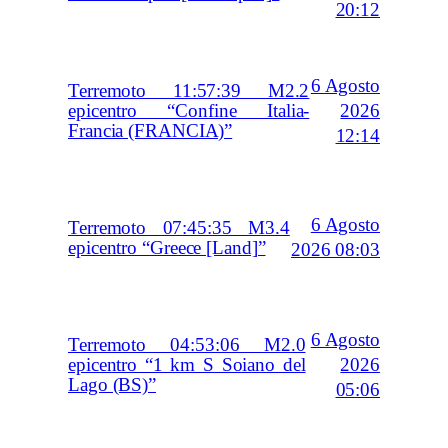
20:12
6 Agosto
Terremoto 11:57:39 M2.2
2026
epicentro “Confine Italia-
Francia (FRANCIA)”
12:14
6 Agosto
Terremoto 07:45:35 M3.4
epicentro “Greece [Land]”
2026 08:03
6 Agosto
Terremoto 04:53:06 M2.0
2026
epicentro “1 km S Soiano del
Lago (BS)”
05:06