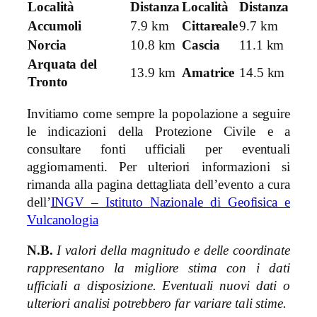
Località
Distanza
Località
Distanza
Accumoli
7.9 km
Cittareale
9.7 km
Norcia
10.8 km
Cascia
11.1 km
Arquata del
13.9 km
Amatrice
14.5 km
Tronto
Invitiamo come sempre la popolazione a seguire
le indicazioni della Protezione Civile e a
consultare fonti ufficiali per eventuali
aggiornamenti. Per ulteriori informazioni si
rimanda alla pagina dettagliata dell’evento a cura
dell’
INGV – Istituto Nazionale di Geofisica e
Vulcanologia
N.B.
I valori della magnitudo e delle coordinate
rappresentano la migliore stima con i dati
ufficiali a disposizione. Eventuali nuovi dati o
ulteriori analisi potrebbero far variare tali stime.