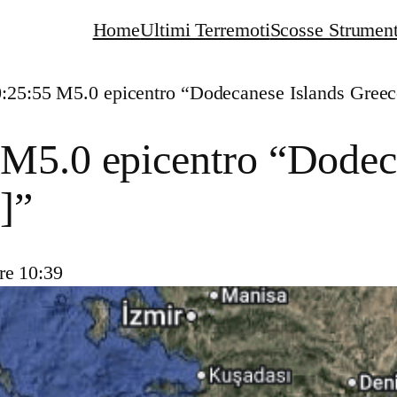
Home
Ultimi Terremoti
Scosse Strument
:25:55 M5.0 epicentro “Dodecanese Islands Greec
 M5.0 epicentro “Dodec
]”
re 10:39