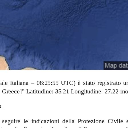
cale Italiana – 08:25:55 UTC) è stato registrato
 Greece]” Latitudine: 35.21 Longitudine: 27.22 mo
m.
guire le indicazioni della Protezione Civile e 