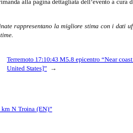
rimanda alla pagina dettagliata dell’evento a cura d
nate rappresentano la migliore stima con i dati uff
stime.
Terremoto 17:10:43 M5.8 epicentro “Near coast 
United States]”
→
3 km N Troina (EN)”