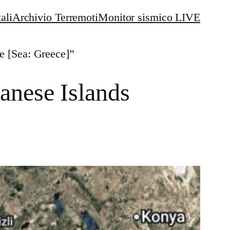
ali
Archivio Terremoti
Monitor sismico LIVE
e [Sea: Greece]”
anese Islands