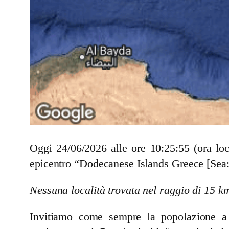
Oggi 24/06/2026 alle ore 10:25:55 (ora lo
epicentro “Dodecanese Islands Greece [Sea:
Nessuna località trovata nel raggio di 15 k
Invitiamo come sempre la popolazione a se