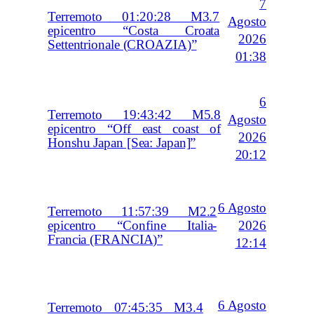
7
Terremoto 01:20:28 M3.7
Agosto
epicentro “Costa Croata
2026
Settentrionale (CROAZIA)”
01:38
6
Terremoto 19:43:42 M5.8
Agosto
epicentro “Off east coast of
2026
Honshu Japan [Sea: Japan]”
20:12
6 Agosto
Terremoto 11:57:39 M2.2
2026
epicentro “Confine Italia-
Francia (FRANCIA)”
12:14
6 Agosto
Terremoto 07:45:35 M3.4