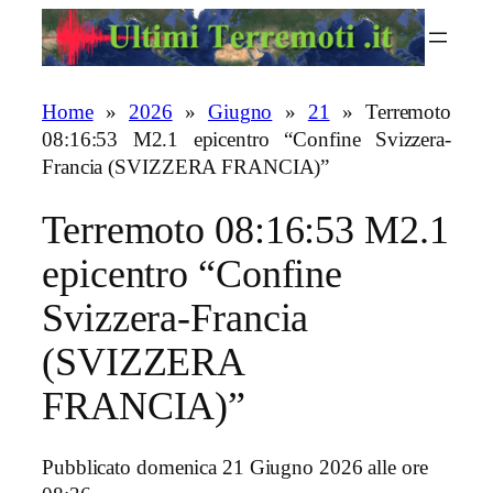
Vai
al
contenuto
Home
»
2026
»
Giugno
»
21
»
Terremoto
08:16:53 M2.1 epicentro “Confine Svizzera-
Francia (SVIZZERA FRANCIA)”
Terremoto 08:16:53 M2.1
epicentro “Confine
Svizzera-Francia
(SVIZZERA
FRANCIA)”
Pubblicato domenica 21 Giugno 2026 alle ore