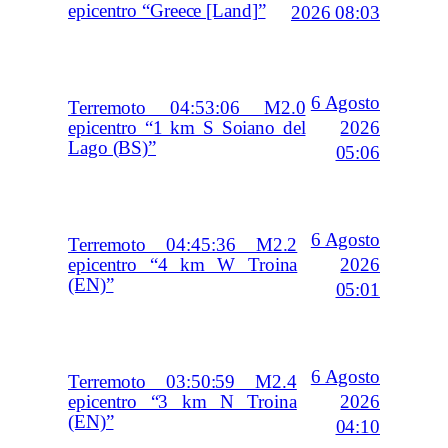
epicentro “Greece [Land]”
2026 08:03
6 Agosto
Terremoto 04:53:06 M2.0
2026
epicentro “1 km S Soiano del
Lago (BS)”
05:06
6 Agosto
Terremoto 04:45:36 M2.2
2026
epicentro “4 km W Troina
(EN)”
05:01
6 Agosto
Terremoto 03:50:59 M2.4
2026
epicentro “3 km N Troina
(EN)”
04:10