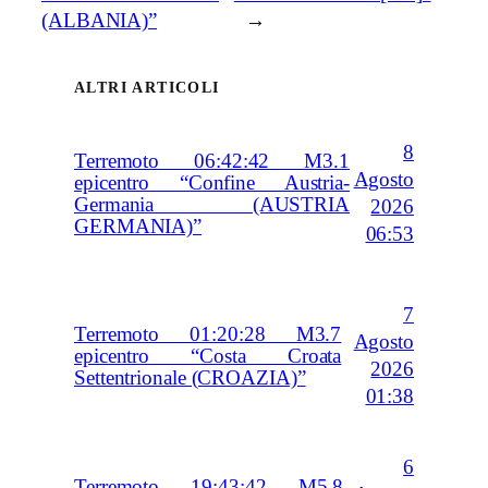
(ALBANIA)”
→
ALTRI ARTICOLI
8
Terremoto 06:42:42 M3.1
Agosto
epicentro “Confine Austria-
Germania (AUSTRIA
2026
GERMANIA)”
06:53
7
Terremoto 01:20:28 M3.7
Agosto
epicentro “Costa Croata
2026
Settentrionale (CROAZIA)”
01:38
6
Terremoto 19:43:42 M5.8