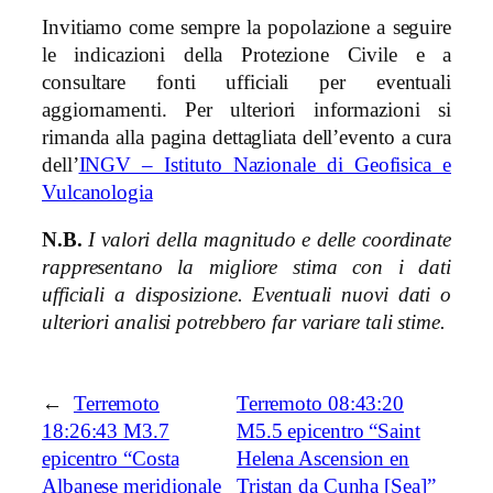
Invitiamo come sempre la popolazione a seguire
le indicazioni della Protezione Civile e a
consultare fonti ufficiali per eventuali
aggiornamenti. Per ulteriori informazioni si
rimanda alla pagina dettagliata dell’evento a cura
dell’
INGV – Istituto Nazionale di Geofisica e
Vulcanologia
N.B.
I valori della magnitudo e delle coordinate
rappresentano la migliore stima con i dati
ufficiali a disposizione. Eventuali nuovi dati o
ulteriori analisi potrebbero far variare tali stime.
←
Terremoto
Terremoto 08:43:20
18:26:43 M3.7
M5.5 epicentro “Saint
epicentro “Costa
Helena Ascension en
Albanese meridionale
Tristan da Cunha [Sea]”