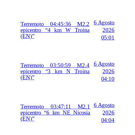
6 Agosto
Terremoto 04:45:36 M2.2
2026
epicentro “4 km W Troina
(EN)”
05:01
6 Agosto
Terremoto 03:50:59 M2.4
2026
epicentro “3 km N Troina
(EN)”
04:10
6 Agosto
Terremoto 03:47:11 M2.1
2026
epicentro “6 km NE Nicosia
(EN)”
04:04