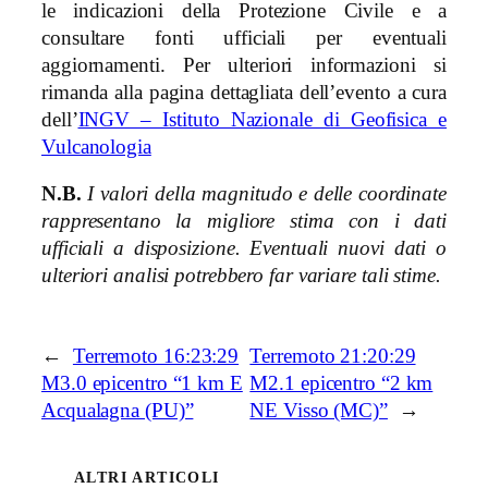
le indicazioni della Protezione Civile e a
consultare fonti ufficiali per eventuali
aggiornamenti. Per ulteriori informazioni si
rimanda alla pagina dettagliata dell’evento a cura
dell’
INGV – Istituto Nazionale di Geofisica e
Vulcanologia
N.B.
I valori della magnitudo e delle coordinate
rappresentano la migliore stima con i dati
ufficiali a disposizione. Eventuali nuovi dati o
ulteriori analisi potrebbero far variare tali stime.
←
Terremoto 16:23:29
Terremoto 21:20:29
M3.0 epicentro “1 km E
M2.1 epicentro “2 km
Acqualagna (PU)”
NE Visso (MC)”
→
ALTRI ARTICOLI