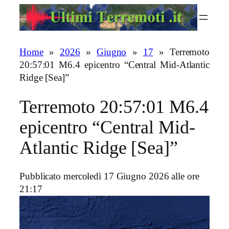
Vai
al
contenuto
Home
»
2026
»
Giugno
»
17
»
Terremoto
20:57:01 M6.4 epicentro “Central Mid-Atlantic
Ridge [Sea]”
Terremoto 20:57:01 M6.4
epicentro “Central Mid-
Atlantic Ridge [Sea]”
Pubblicato mercoledì 17 Giugno 2026 alle ore
21:17