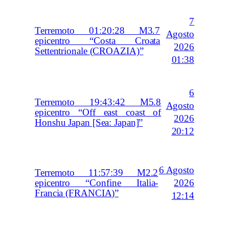
7
Terremoto 01:20:28 M3.7
Agosto
epicentro “Costa Croata
2026
Settentrionale (CROAZIA)”
01:38
6
Terremoto 19:43:42 M5.8
Agosto
epicentro “Off east coast of
2026
Honshu Japan [Sea: Japan]”
20:12
6 Agosto
Terremoto 11:57:39 M2.2
2026
epicentro “Confine Italia-
Francia (FRANCIA)”
12:14