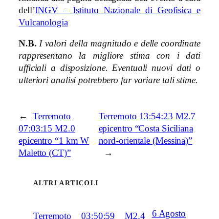
dell’
INGV – Istituto Nazionale di Geofisica e
Vulcanologia
N.B.
I valori della magnitudo e delle coordinate
rappresentano la migliore stima con i dati
ufficiali a disposizione. Eventuali nuovi dati o
ulteriori analisi potrebbero far variare tali stime.
←
Terremoto
Terremoto 13:54:23 M2.7
07:03:15 M2.0
epicentro “Costa Siciliana
epicentro “1 km W
nord-orientale (Messina)”
Maletto (CT)”
→
ALTRI ARTICOLI
6 Agosto
Terremoto 03:50:59 M2.4