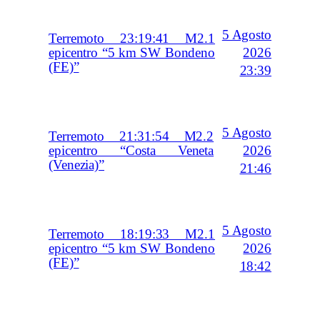
5 Agosto
Terremoto 23:19:41 M2.1
2026
epicentro “5 km SW Bondeno
(FE)”
23:39
5 Agosto
Terremoto 21:31:54 M2.2
2026
epicentro “Costa Veneta
(Venezia)”
21:46
5 Agosto
Terremoto 18:19:33 M2.1
2026
epicentro “5 km SW Bondeno
(FE)”
18:42