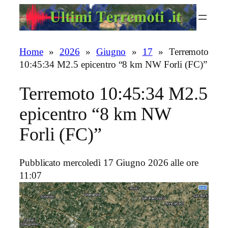
Vai
al
contenuto
Home
»
2026
»
Giugno
»
17
»
Terremoto
10:45:34 M2.5 epicentro “8 km NW Forli (FC)”
Terremoto 10:45:34 M2.5
epicentro “8 km NW
Forli (FC)”
Pubblicato mercoledì 17 Giugno 2026 alle ore
11:07