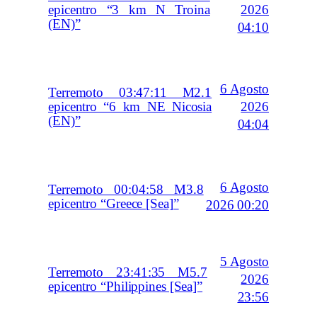
2026
epicentro “3 km N Troina
(EN)”
04:10
6 Agosto
Terremoto 03:47:11 M2.1
2026
epicentro “6 km NE Nicosia
(EN)”
04:04
6 Agosto
Terremoto 00:04:58 M3.8
epicentro “Greece [Sea]”
2026 00:20
5 Agosto
Terremoto 23:41:35 M5.7
2026
epicentro “Philippines [Sea]”
23:56