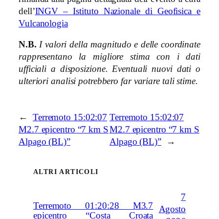
dell’
INGV – Istituto Nazionale di Geofisica e
Vulcanologia
N.B.
I valori della magnitudo e delle coordinate
rappresentano la migliore stima con i dati
ufficiali a disposizione. Eventuali nuovi dati o
ulteriori analisi potrebbero far variare tali stime.
←
Terremoto 15:02:07
Terremoto 15:02:07
M2.7 epicentro “7 km S
M2.7 epicentro “7 km S
Alpago (BL)”
Alpago (BL)”
→
ALTRI ARTICOLI
7
Terremoto 01:20:28 M3.7
Agosto
epicentro “Costa Croata