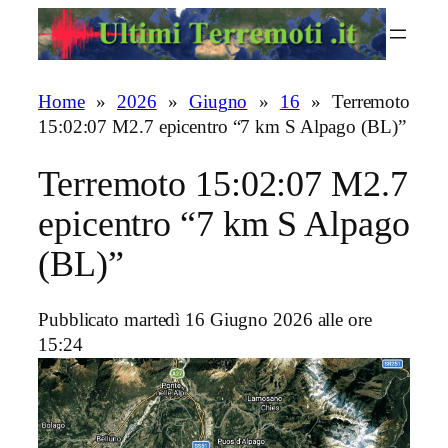
Vai
al
contenuto
Home
»
2026
»
Giugno
»
16
»
Terremoto
15:02:07 M2.7 epicentro “7 km S Alpago (BL)”
Terremoto 15:02:07 M2.7
epicentro “7 km S Alpago
(BL)”
Pubblicato martedì 16 Giugno 2026 alle ore
15:24