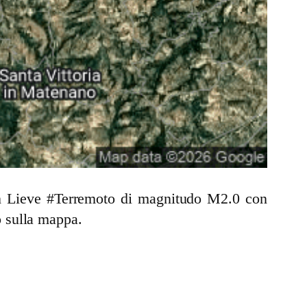
 un Lieve #Terremoto di magnitudo M2.0 con
 sulla mappa.