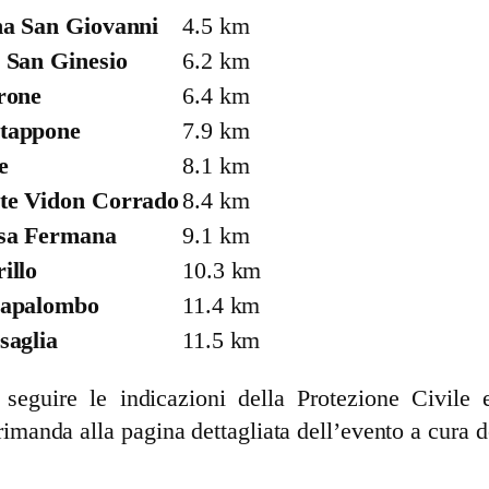
a San Giovanni
4.5 km
 San Ginesio
6.2 km
rone
6.4 km
tappone
7.9 km
e
8.1 km
e Vidon Corrado
8.4 km
sa Fermana
9.1 km
illo
10.3 km
sapalombo
11.4 km
saglia
11.5 km
guire le indicazioni della Protezione Civile e 
rimanda alla pagina dettagliata dell’evento a cura d