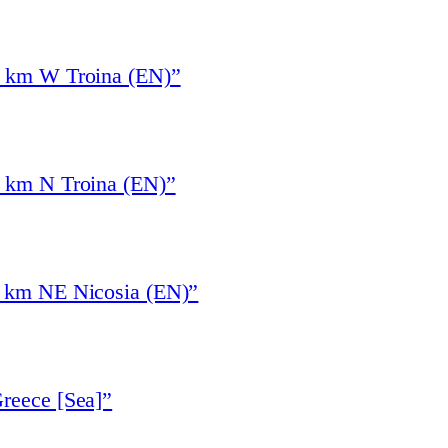
4 km W Troina (EN)”
3 km N Troina (EN)”
6 km NE Nicosia (EN)”
reece [Sea]”