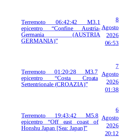
8
Terremoto 06:42:42 M3.1
Agosto
epicentro “Confine Austria-
Germania (AUSTRIA
2026
GERMANIA)”
06:53
7
Terremoto 01:20:28 M3.7
Agosto
epicentro “Costa Croata
2026
Settentrionale (CROAZIA)”
01:38
6
Terremoto 19:43:42 M5.8
Agosto
epicentro “Off east coast of
2026
Honshu Japan [Sea: Japan]”
20:12