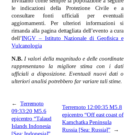
Invitiamo come sempre la popolazione a seguire
le indicazioni della Protezione Civile e a
consultare fonti ufficiali per eventuali
aggiornamenti. Per ulteriori informazioni si
rimanda alla pagina dettagliata dell’evento a cura
dell’
INGV – Istituto Nazionale di Geofisica e
Vulcanologia
N.B.
I valori della magnitudo e delle coordinate
rappresentano la migliore stima con i dati
ufficiali a disposizione. Eventuali nuovi dati o
ulteriori analisi potrebbero far variare tali stime.
←
Terremoto
Terremoto 12:00:35 M5.8
09:33:20 M5.6
epicentro “Off east coast of
epicentro “Talaud
Kamchatka Peninsula
Islands Indonesia
Russia [Sea: Russia]”
→
[Sea: Indonesia]”