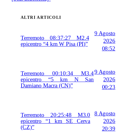
ALTRI ARTICOLI
9 Agosto
Terremoto 08:37:27 M2.4
2026
epicentro “4 km W Pisa (PI)”
08:52
9 Agosto
Terremoto 00:10:34 M3.4
2026
epicentro “5 km N San
Damiano Macra (CN)”
00:23
8 Agosto
Terremoto 20:25:48 M3.0
2026
epicentro “1 km SE Cerva
(CZ)”
20:39