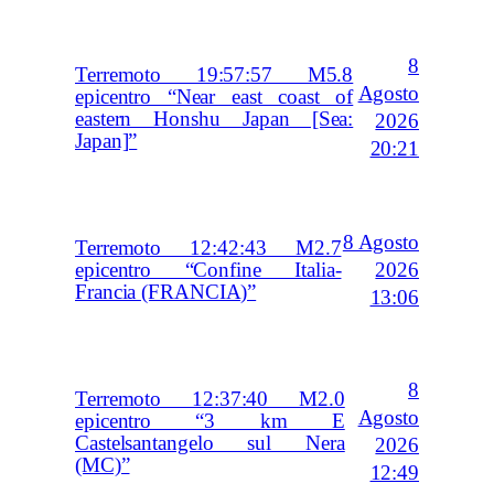
8
Terremoto 19:57:57 M5.8
Agosto
epicentro “Near east coast of
eastern Honshu Japan [Sea:
2026
Japan]”
20:21
8 Agosto
Terremoto 12:42:43 M2.7
2026
epicentro “Confine Italia-
Francia (FRANCIA)”
13:06
8
Terremoto 12:37:40 M2.0
Agosto
epicentro “3 km E
Castelsantangelo sul Nera
2026
(MC)”
12:49