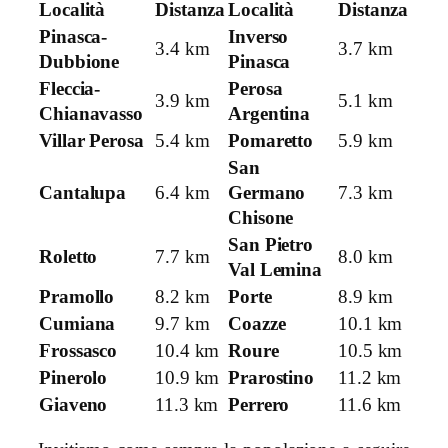
Località
Distanza
Località
Distanza
Pinasca-
Inverso
3.4 km
3.7 km
Dubbione
Pinasca
Fleccia-
Perosa
3.9 km
5.1 km
Chianavasso
Argentina
Villar Perosa
5.4 km
Pomaretto
5.9 km
San
Cantalupa
6.4 km
Germano
7.3 km
Chisone
San Pietro
Roletto
7.7 km
8.0 km
Val Lemina
Pramollo
8.2 km
Porte
8.9 km
Cumiana
9.7 km
Coazze
10.1 km
Frossasco
10.4 km
Roure
10.5 km
Pinerolo
10.9 km
Prarostino
11.2 km
Giaveno
11.3 km
Perrero
11.6 km