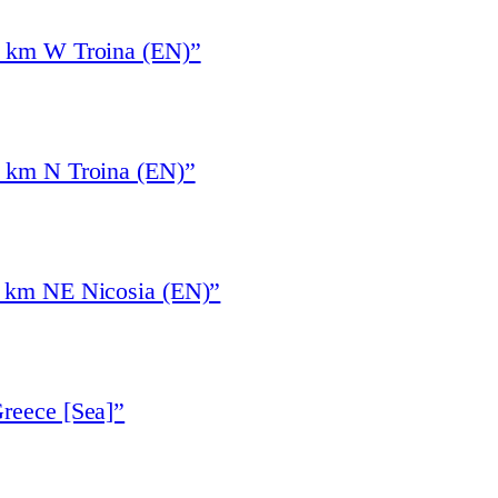
4 km W Troina (EN)”
3 km N Troina (EN)”
6 km NE Nicosia (EN)”
reece [Sea]”