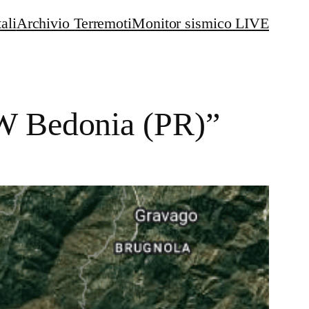
ali
Archivio Terremoti
Monitor sismico LIVE
 W Bedonia (PR)”