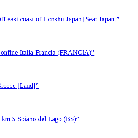
ff east coast of Honshu Japan [Sea: Japan]”
Confine Italia-Francia (FRANCIA)”
Greece [Land]”
1 km S Soiano del Lago (BS)”