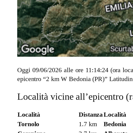
Oggi 09/06/2026 alle ore 11:14:24 (ora loc
epicentro “2 km W Bedonia (PR)” Latitudine
Località vicine all’epicentro 
Località
Distanza
Località
Tornolo
1.7 km
Bedonia