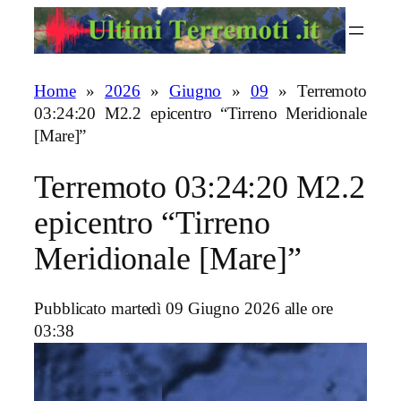
Vai
al
contenuto
Home
»
2026
»
Giugno
»
09
»
Terremoto
03:24:20 M2.2 epicentro “Tirreno Meridionale
[Mare]”
Terremoto 03:24:20 M2.2
epicentro “Tirreno
Meridionale [Mare]”
Pubblicato martedì 09 Giugno 2026 alle ore
03:38