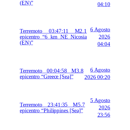
(EN)”
04:10
6 Agosto
Terremoto 03:47:11 M2.1
2026
epicentro “6 km NE Nicosia
(EN)”
04:04
6 Agosto
Terremoto 00:04:58 M3.8
epicentro “Greece [Sea]”
2026 00:20
5 Agosto
Terremoto 23:41:35 M5.7
2026
epicentro “Philippines [Sea]”
23:56