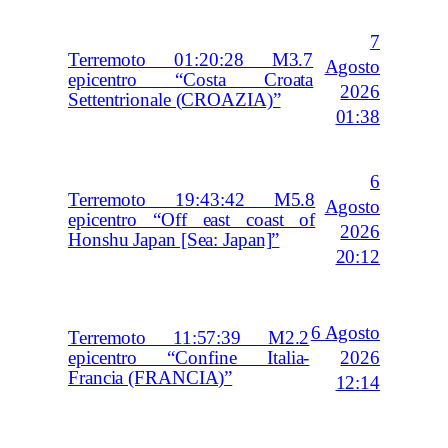
7
Terremoto 01:20:28 M3.7
Agosto
epicentro “Costa Croata
2026
Settentrionale (CROAZIA)”
01:38
6
Terremoto 19:43:42 M5.8
Agosto
epicentro “Off east coast of
2026
Honshu Japan [Sea: Japan]”
20:12
6 Agosto
Terremoto 11:57:39 M2.2
2026
epicentro “Confine Italia-
Francia (FRANCIA)”
12:14