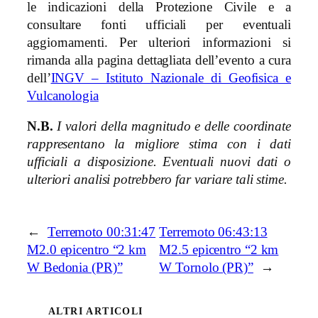
le indicazioni della Protezione Civile e a
consultare fonti ufficiali per eventuali
aggiornamenti. Per ulteriori informazioni si
rimanda alla pagina dettagliata dell’evento a cura
dell’
INGV – Istituto Nazionale di Geofisica e
Vulcanologia
N.B.
I valori della magnitudo e delle coordinate
rappresentano la migliore stima con i dati
ufficiali a disposizione. Eventuali nuovi dati o
ulteriori analisi potrebbero far variare tali stime.
←
Terremoto 00:31:47
Terremoto 06:43:13
M2.0 epicentro “2 km
M2.5 epicentro “2 km
W Bedonia (PR)”
W Tornolo (PR)”
→
ALTRI ARTICOLI