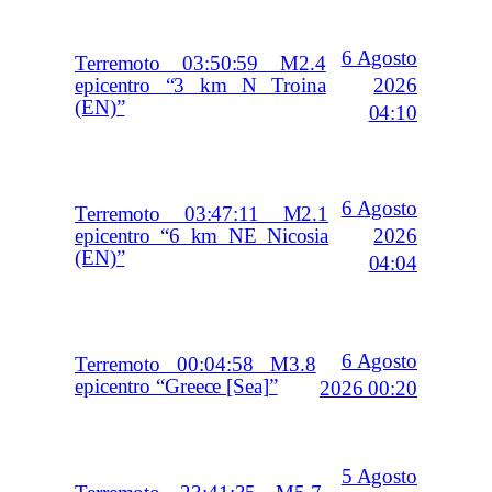
6 Agosto
Terremoto 03:50:59 M2.4
2026
epicentro “3 km N Troina
(EN)”
04:10
6 Agosto
Terremoto 03:47:11 M2.1
2026
epicentro “6 km NE Nicosia
(EN)”
04:04
6 Agosto
Terremoto 00:04:58 M3.8
epicentro “Greece [Sea]”
2026 00:20
5 Agosto