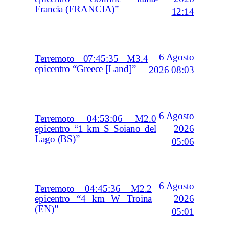
Francia (FRANCIA)”
12:14
6 Agosto
Terremoto 07:45:35 M3.4
epicentro “Greece [Land]”
2026 08:03
6 Agosto
Terremoto 04:53:06 M2.0
2026
epicentro “1 km S Soiano del
Lago (BS)”
05:06
6 Agosto
Terremoto 04:45:36 M2.2
2026
epicentro “4 km W Troina
(EN)”
05:01