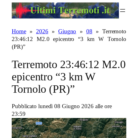
Vai
al
contenuto
Home
»
2026
»
Giugno
»
08
»
Terremoto
23:46:12 M2.0 epicentro “3 km W Tornolo
(PR)”
Terremoto 23:46:12 M2.0
epicentro “3 km W
Tornolo (PR)”
Pubblicato lunedì 08 Giugno 2026 alle ore
23:59