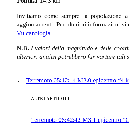
Politiká
14.3 km
Invitiamo come sempre la popolazione a se
aggiornamenti. Per ulteriori informazioni si 
Vulcanologia
N.B.
I valori della magnitudo e delle coordi
ulteriori analisi potrebbero far variare tali 
←
Terremoto 05:12:14 M2.0 epicentro “4
ALTRI ARTICOLI
Terremoto 06:42:42 M3.1 epicentro