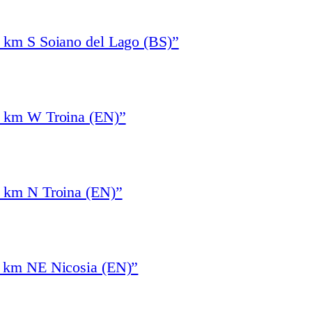
1 km S Soiano del Lago (BS)”
4 km W Troina (EN)”
3 km N Troina (EN)”
6 km NE Nicosia (EN)”