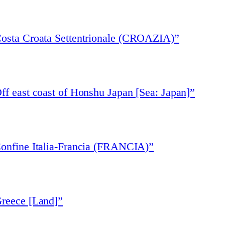
Costa Croata Settentrionale (CROAZIA)”
ff east coast of Honshu Japan [Sea: Japan]”
Confine Italia-Francia (FRANCIA)”
Greece [Land]”