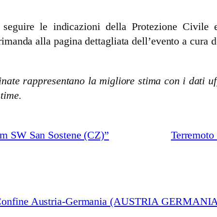
guire le indicazioni della Protezione Civile e 
rimanda alla pagina dettagliata dell’evento a cura d
nate rappresentano la migliore stima con i dati uff
stime.
 km SW San Sostene (CZ)”
Terremoto 
 “Confine Austria-Germania (AUSTRIA GERMANIA