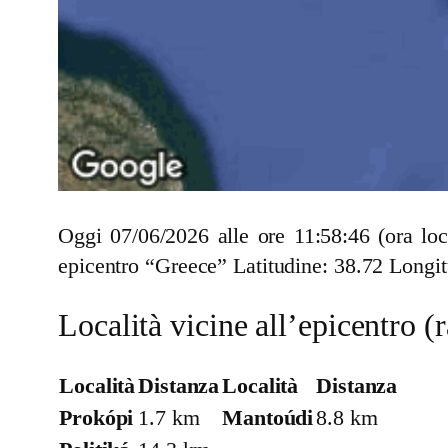
Oggi 07/06/2026 alle ore 11:58:46 (ora lo
epicentro “Greece” Latitudine: 38.72 Longit
Località vicine all’epicentro 
Località
Distanza
Località
Distanza
Prokópi
1.7 km
Mantoúdi
8.8 km