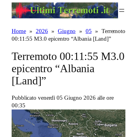
Vai
al
contenuto
Home
»
2026
»
Giugno
»
05
»
Terremoto
00:11:55 M3.0 epicentro “Albania [Land]”
Terremoto 00:11:55 M3.0
epicentro “Albania
[Land]”
Pubblicato venerdì 05 Giugno 2026 alle ore
00:35