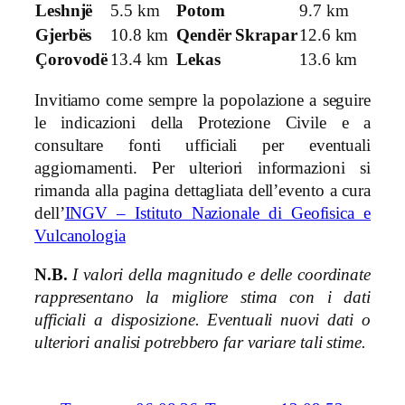
Leshnjë
5.5 km
Potom
9.7 km
Gjerbës
10.8 km
Qendër Skrapar
12.6 km
Çorovodë
13.4 km
Lekas
13.6 km
Invitiamo come sempre la popolazione a seguire
le indicazioni della Protezione Civile e a
consultare fonti ufficiali per eventuali
aggiornamenti. Per ulteriori informazioni si
rimanda alla pagina dettagliata dell’evento a cura
dell’
INGV – Istituto Nazionale di Geofisica e
Vulcanologia
N.B.
I valori della magnitudo e delle coordinate
rappresentano la migliore stima con i dati
ufficiali a disposizione. Eventuali nuovi dati o
ulteriori analisi potrebbero far variare tali stime.