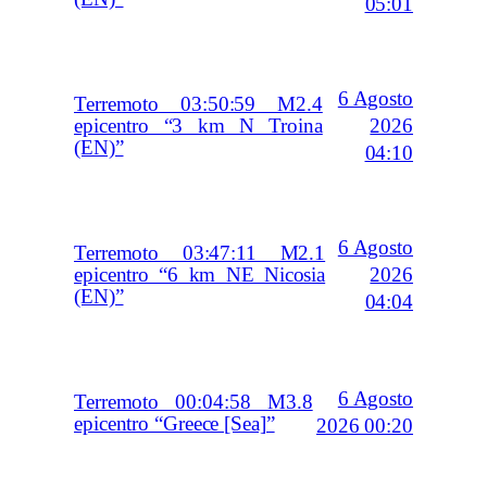
05:01
6 Agosto
Terremoto 03:50:59 M2.4
2026
epicentro “3 km N Troina
(EN)”
04:10
6 Agosto
Terremoto 03:47:11 M2.1
2026
epicentro “6 km NE Nicosia
(EN)”
04:04
6 Agosto
Terremoto 00:04:58 M3.8
epicentro “Greece [Sea]”
2026 00:20