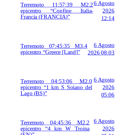
6 Agosto
Terremoto 11:57:39 M2.2
2026
epicentro “Confine Italia-
Francia (FRANCIA)”
12:14
6 Agosto
Terremoto 07:45:35 M3.4
epicentro “Greece [Land]”
2026 08:03
6 Agosto
Terremoto 04:53:06 M2.0
2026
epicentro “1 km S Soiano del
Lago (BS)”
05:06
6 Agosto
Terremoto 04:45:36 M2.2
2026
epicentro “4 km W Troina
(EN)”