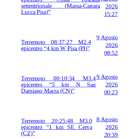
settentrionale (Massa-Carrara
2026
Lucca Pisa)”
15:27
9 Agosto
Terremoto 08:37:27 M2.4
2026
epicentro “4 km W Pisa (PI)”
08:52
9 Agosto
Terremoto 00:10:34 M3.4
2026
epicentro “5 km N San
Damiano Macra (CN)”
00:23
8 Agosto
Terremoto 20:25:48 M3.0
2026
epicentro “1 km SE Cerva
(CZ)”
20:39