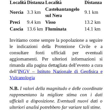
Località
Distanza
Località
Distanza
Castelsantangelo
Norcia
3.3 km
9.1 km
sul Nera
Preci
9.4 km
Visso
13.2 km
Cascia
13.6 km
Fluminata
14.1 km
Invitiamo come sempre la popolazione a seguire
le indicazioni della Protezione Civile e a
consultare fonti ufficiali per eventuali
aggiornamenti. Per ulteriori informazioni si
rimanda alla pagina dettagliata dell’evento a cura
dell’
INGV – Istituto Nazionale di Geofisica e
Vulcanologia
N.B.
I valori della magnitudo e delle coordinate
rappresentano la migliore stima con i dati
ufficiali a disposizione. Eventuali nuovi dati o
ulteriori analisi potrebbero far variare tali stime.