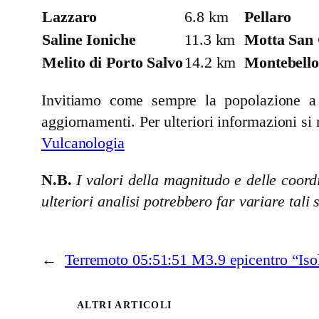
Lazzaro
6.8 km
Pellaro
Saline Ioniche
11.3 km
Motta San 
Melito di Porto Salvo
14.2 km
Montebello
Invitiamo come sempre la popolazione a se
aggiornamenti. Per ulteriori informazioni si 
Vulcanologia
N.B.
I valori della magnitudo e delle coordi
ulteriori analisi potrebbero far variare tali 
←
Terremoto 05:51:51 M3.9 epicentro “Iso
ALTRI ARTICOLI