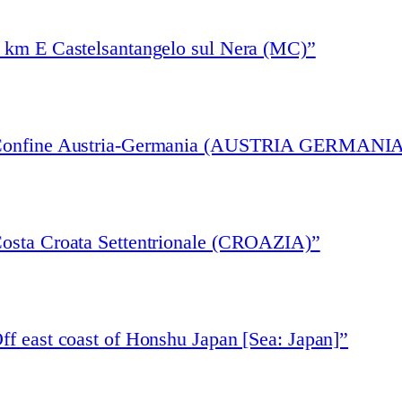
3 km E Castelsantangelo sul Nera (MC)”
 “Confine Austria-Germania (AUSTRIA GERMANIA
Costa Croata Settentrionale (CROAZIA)”
ff east coast of Honshu Japan [Sea: Japan]”