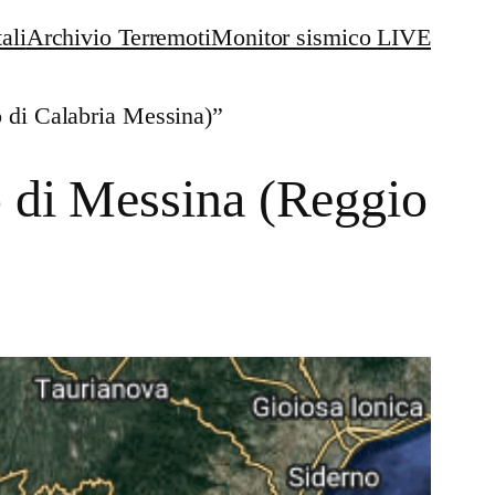
ali
Archivio Terremoti
Monitor sismico LIVE
 di Calabria Messina)”
o di Messina (Reggio