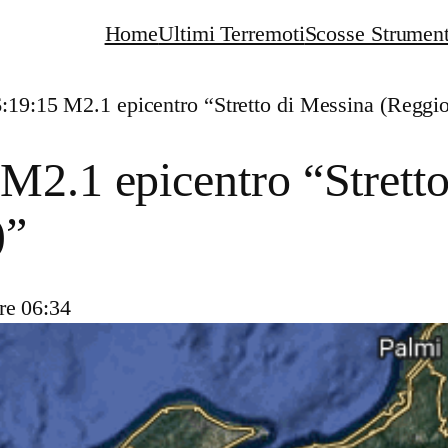
Home
Ultimi Terremoti
Scosse Strument
:19:15 M2.1 epicentro “Stretto di Messina (Reggio
M2.1 epicentro “Strett
)”
re 06:34