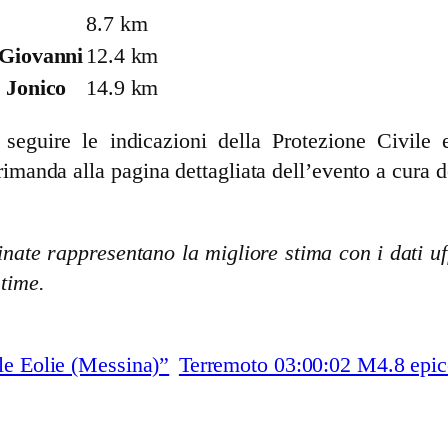
8.7 km
Giovanni
12.4 km
 Jonico
14.9 km
guire le indicazioni della Protezione Civile e 
rimanda alla pagina dettagliata dell’evento a cura d
nate rappresentano la migliore stima con i dati uff
stime.
le Eolie (Messina)”
Terremoto 03:00:02 M4.8 epice