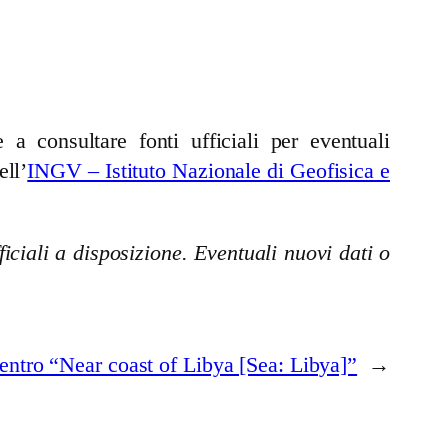
a consultare fonti ufficiali per eventuali
ell’
INGV – Istituto Nazionale di Geofisica e
iciali a disposizione. Eventuali nuovi dati o
ntro “Near coast of Libya [Sea: Libya]”
→