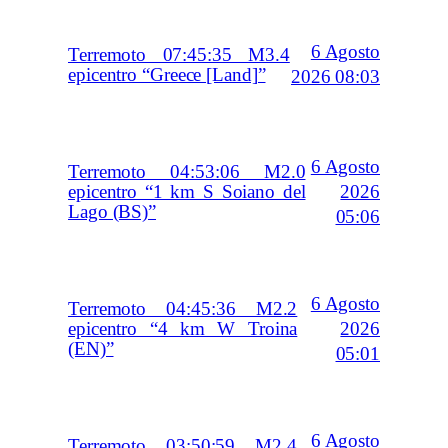
6 Agosto
Terremoto 07:45:35 M3.4
epicentro “Greece [Land]”
2026 08:03
6 Agosto
Terremoto 04:53:06 M2.0
2026
epicentro “1 km S Soiano del
Lago (BS)”
05:06
6 Agosto
Terremoto 04:45:36 M2.2
2026
epicentro “4 km W Troina
(EN)”
05:01
6 Agosto
Terremoto 03:50:59 M2.4