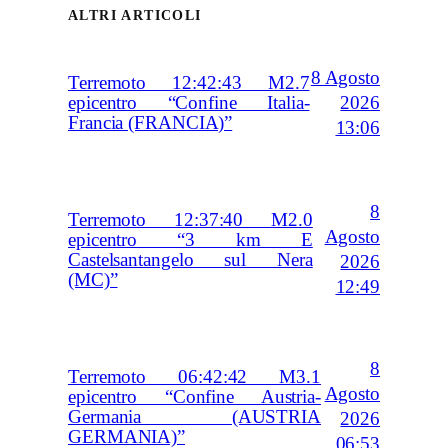
ALTRI ARTICOLI
8 Agosto
Terremoto 12:42:43 M2.7
2026
epicentro “Confine Italia-
Francia (FRANCIA)”
13:06
8
Terremoto 12:37:40 M2.0
Agosto
epicentro “3 km E
Castelsantangelo sul Nera
2026
(MC)”
12:49
8
Terremoto 06:42:42 M3.1
Agosto
epicentro “Confine Austria-
Germania (AUSTRIA
2026
GERMANIA)”
06:53