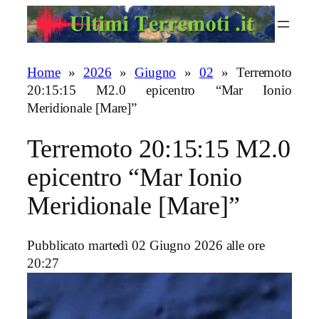
Vai
al
contenuto
Home
»
2026
»
Giugno
»
02
»
Terremoto
20:15:15 M2.0 epicentro “Mar Ionio
Meridionale [Mare]”
Terremoto 20:15:15 M2.0
epicentro “Mar Ionio
Meridionale [Mare]”
Pubblicato martedì 02 Giugno 2026 alle ore
20:27