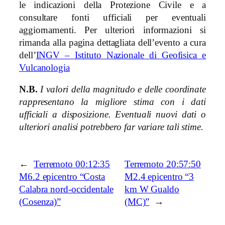
le indicazioni della Protezione Civile e a
consultare fonti ufficiali per eventuali
aggiornamenti. Per ulteriori informazioni si
rimanda alla pagina dettagliata dell’evento a cura
dell’
INGV – Istituto Nazionale di Geofisica e
Vulcanologia
N.B.
I valori della magnitudo e delle coordinate
rappresentano la migliore stima con i dati
ufficiali a disposizione. Eventuali nuovi dati o
ulteriori analisi potrebbero far variare tali stime.
←
Terremoto 00:12:35
Terremoto 20:57:50
M6.2 epicentro “Costa
M2.4 epicentro “3
Calabra nord-occidentale
km W Gualdo
(Cosenza)”
(MC)”
→