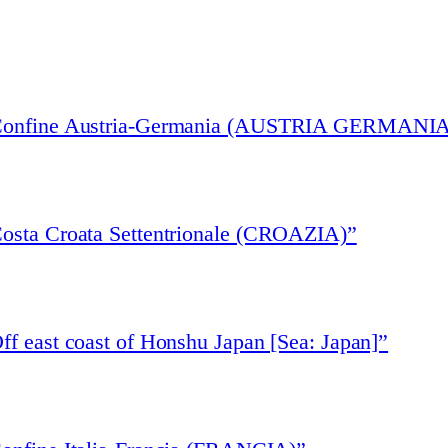
 “Confine Austria-Germania (AUSTRIA GERMANIA
Costa Croata Settentrionale (CROAZIA)”
ff east coast of Honshu Japan [Sea: Japan]”