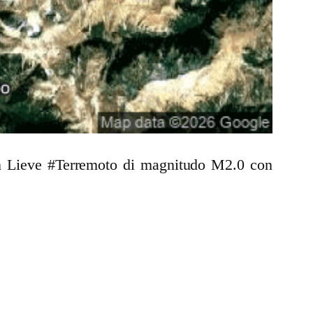
 un Lieve #Terremoto di magnitudo M2.0 con
.