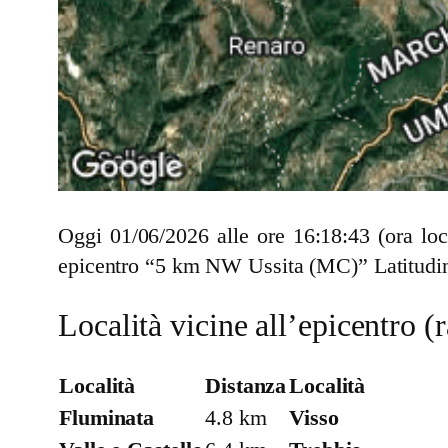
Oggi 01/06/2026 alle ore 16:18:43 (ora lo
epicentro “5 km NW Ussita (MC)” Latitudin
Località vicine all’epicentro 
Località
Distanza
Località
Fluminata
4.8 km
Visso