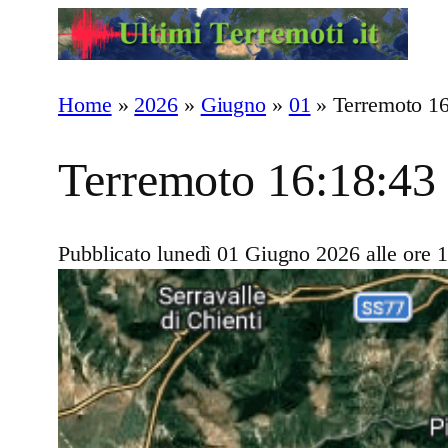
Vai
al
contenuto
Home
»
2026
»
Giugno
»
01
»
Terremoto 1
Terremoto 16:18:43
Pubblicato lunedì 01 Giugno 2026 alle ore 