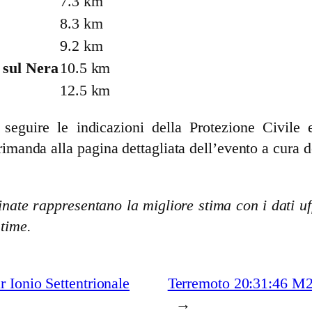
7.3 km
8.3 km
9.2 km
 sul Nera
10.5 km
12.5 km
guire le indicazioni della Protezione Civile e 
rimanda alla pagina dettagliata dell’evento a cura d
nate rappresentano la migliore stima con i dati uff
stime.
 Ionio Settentrionale
Terremoto 20:31:46 M2
→