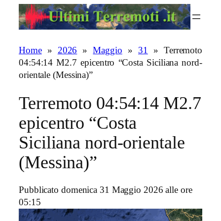
Vai
al
contenuto
Home
»
2026
»
Maggio
»
31
»
Terremoto
04:54:14 M2.7 epicentro “Costa Siciliana nord-
orientale (Messina)”
Terremoto 04:54:14 M2.7
epicentro “Costa
Siciliana nord-orientale
(Messina)”
Pubblicato domenica 31 Maggio 2026 alle ore
05:15