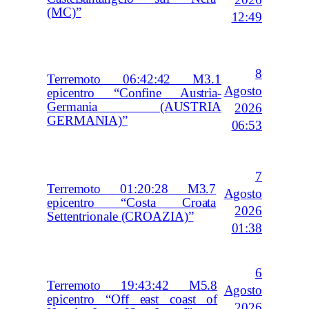
2026
(MC)”
12:49
8
Terremoto 06:42:42 M3.1
Agosto
epicentro “Confine Austria-
Germania (AUSTRIA
2026
GERMANIA)”
06:53
7
Terremoto 01:20:28 M3.7
Agosto
epicentro “Costa Croata
2026
Settentrionale (CROAZIA)”
01:38
6
Terremoto 19:43:42 M5.8
Agosto
epicentro “Off east coast of
2026