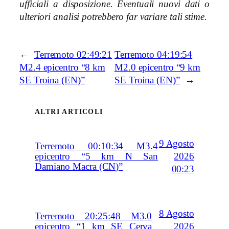
ufficiali a disposizione. Eventuali nuovi dati o
ulteriori analisi potrebbero far variare tali stime.
←
Terremoto 02:49:21
Terremoto 04:19:54
M2.4 epicentro “8 km
M2.0 epicentro “9 km
SE Troina (EN)”
SE Troina (EN)”
→
ALTRI ARTICOLI
9 Agosto
Terremoto 00:10:34 M3.4
2026
epicentro “5 km N San
Damiano Macra (CN)”
00:23
8 Agosto
Terremoto 20:25:48 M3.0
2026
epicentro “1 km SE Cerva