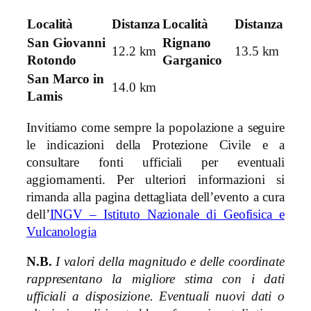
Località
Distanza
Località
Distanza
San Giovanni
Rignano
12.2 km
13.5 km
Rotondo
Garganico
San Marco in
14.0 km
Lamis
Invitiamo come sempre la popolazione a seguire
le indicazioni della Protezione Civile e a
consultare fonti ufficiali per eventuali
aggiornamenti. Per ulteriori informazioni si
rimanda alla pagina dettagliata dell’evento a cura
dell’
INGV – Istituto Nazionale di Geofisica e
Vulcanologia
N.B.
I valori della magnitudo e delle coordinate
rappresentano la migliore stima con i dati
ufficiali a disposizione. Eventuali nuovi dati o