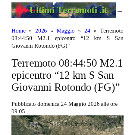
Vai
al
contenuto
Home
»
2026
»
Maggio
»
24
»
Terremoto
08:44:50 M2.1 epicentro “12 km S San
Giovanni Rotondo (FG)”
Terremoto 08:44:50 M2.1
epicentro “12 km S San
Giovanni Rotondo (FG)”
Pubblicato domenica 24 Maggio 2026 alle ore
09:05