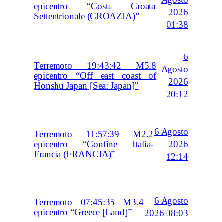
epicentro “Costa Croata
2026
Settentrionale (CROAZIA)”
01:38
6
Terremoto 19:43:42 M5.8
Agosto
epicentro “Off east coast of
2026
Honshu Japan [Sea: Japan]”
20:12
6 Agosto
Terremoto 11:57:39 M2.2
2026
epicentro “Confine Italia-
Francia (FRANCIA)”
12:14
6 Agosto
Terremoto 07:45:35 M3.4
epicentro “Greece [Land]”
2026 08:03