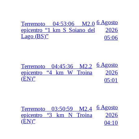
6 Agosto
Terremoto 04:53:06 M2.0
2026
epicentro “1 km S Soiano del
Lago (BS)”
05:06
6 Agosto
Terremoto 04:45:36 M2.2
2026
epicentro “4 km W Troina
(EN)”
05:01
6 Agosto
Terremoto 03:50:59 M2.4
2026
epicentro “3 km N Troina
(EN)”
04:10