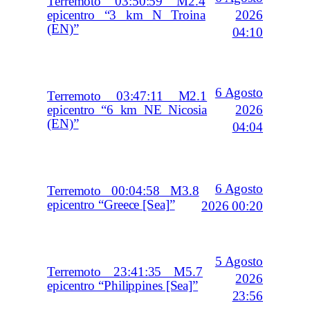
Terremoto 03:50:59 M2.4
2026
epicentro “3 km N Troina
(EN)”
04:10
6 Agosto
Terremoto 03:47:11 M2.1
2026
epicentro “6 km NE Nicosia
(EN)”
04:04
6 Agosto
Terremoto 00:04:58 M3.8
epicentro “Greece [Sea]”
2026 00:20
5 Agosto
Terremoto 23:41:35 M5.7
2026
epicentro “Philippines [Sea]”
23:56