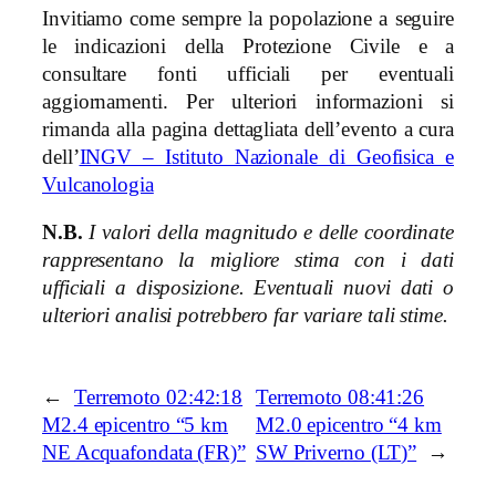
Invitiamo come sempre la popolazione a seguire
le indicazioni della Protezione Civile e a
consultare fonti ufficiali per eventuali
aggiornamenti. Per ulteriori informazioni si
rimanda alla pagina dettagliata dell’evento a cura
dell’
INGV – Istituto Nazionale di Geofisica e
Vulcanologia
N.B.
I valori della magnitudo e delle coordinate
rappresentano la migliore stima con i dati
ufficiali a disposizione. Eventuali nuovi dati o
ulteriori analisi potrebbero far variare tali stime.
←
Terremoto 02:42:18
Terremoto 08:41:26
M2.4 epicentro “5 km
M2.0 epicentro “4 km
NE Acquafondata (FR)”
SW Priverno (LT)”
→