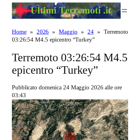
Vai
al
contenuto
Home
»
2026
»
Maggio
»
24
»
Terremoto
03:26:54 M4.5 epicentro “Turkey”
Terremoto 03:26:54 M4.5
epicentro “Turkey”
Pubblicato domenica 24 Maggio 2026 alle ore
03:43