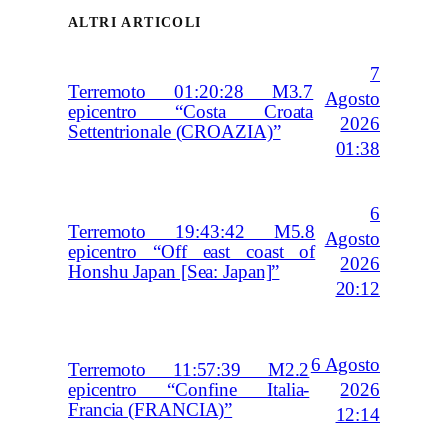
ALTRI ARTICOLI
7
Terremoto 01:20:28 M3.7
Agosto
epicentro “Costa Croata
2026
Settentrionale (CROAZIA)”
01:38
6
Terremoto 19:43:42 M5.8
Agosto
epicentro “Off east coast of
2026
Honshu Japan [Sea: Japan]”
20:12
6 Agosto
Terremoto 11:57:39 M2.2
2026
epicentro “Confine Italia-
Francia (FRANCIA)”
12:14