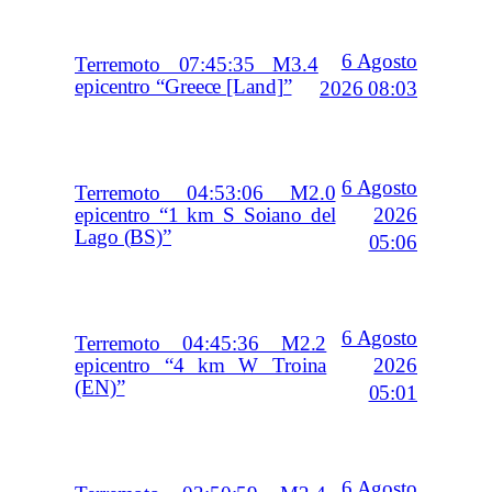
6 Agosto
Terremoto 07:45:35 M3.4
epicentro “Greece [Land]”
2026 08:03
6 Agosto
Terremoto 04:53:06 M2.0
2026
epicentro “1 km S Soiano del
Lago (BS)”
05:06
6 Agosto
Terremoto 04:45:36 M2.2
2026
epicentro “4 km W Troina
(EN)”
05:01
6 Agosto