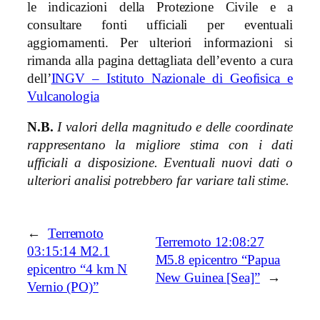
le indicazioni della Protezione Civile e a
consultare fonti ufficiali per eventuali
aggiornamenti. Per ulteriori informazioni si
rimanda alla pagina dettagliata dell’evento a cura
dell’
INGV – Istituto Nazionale di Geofisica e
Vulcanologia
N.B.
I valori della magnitudo e delle coordinate
rappresentano la migliore stima con i dati
ufficiali a disposizione. Eventuali nuovi dati o
ulteriori analisi potrebbero far variare tali stime.
←
Terremoto
Terremoto 12:08:27
03:15:14 M2.1
M5.8 epicentro “Papua
epicentro “4 km N
New Guinea [Sea]”
→
Vernio (PO)”