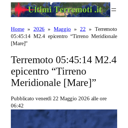
Vai
al
contenuto
Home
»
2026
»
Maggio
»
22
»
Terremoto
05:45:14 M2.4 epicentro “Tirreno Meridionale
[Mare]”
Terremoto 05:45:14 M2.4
epicentro “Tirreno
Meridionale [Mare]”
Pubblicato venerdì 22 Maggio 2026 alle ore
06:42