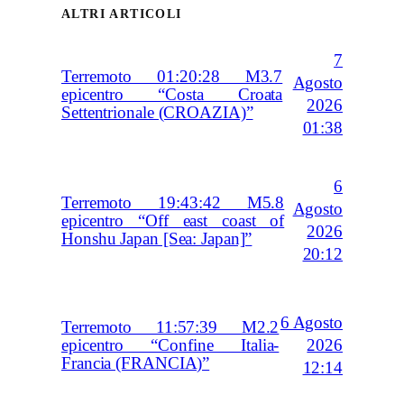
ALTRI ARTICOLI
7
Terremoto 01:20:28 M3.7
Agosto
epicentro “Costa Croata
2026
Settentrionale (CROAZIA)”
01:38
6
Terremoto 19:43:42 M5.8
Agosto
epicentro “Off east coast of
2026
Honshu Japan [Sea: Japan]”
20:12
6 Agosto
Terremoto 11:57:39 M2.2
2026
epicentro “Confine Italia-
Francia (FRANCIA)”
12:14