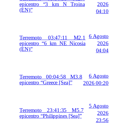
2026
epicentro “3 km N Troina
(EN)”
04:10
6 Agosto
Terremoto 03:47:11 M2.1
2026
epicentro “6 km NE Nicosia
(EN)”
04:04
6 Agosto
Terremoto 00:04:58 M3.8
epicentro “Greece [Sea]”
2026 00:20
5 Agosto
Terremoto 23:41:35 M5.7
2026
epicentro “Philippines [Sea]”
23:56