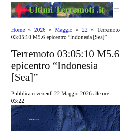
Vai
al
contenuto
Home
»
2026
»
Maggio
»
22
»
Terremoto
03:05:10 M5.6 epicentro “Indonesia [Sea]”
Terremoto 03:05:10 M5.6
epicentro “Indonesia
[Sea]”
Pubblicato venerdì 22 Maggio 2026 alle ore
03:22