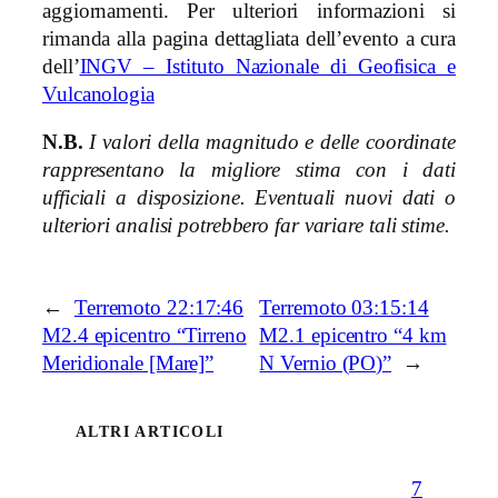
aggiornamenti. Per ulteriori informazioni si
rimanda alla pagina dettagliata dell’evento a cura
dell’
INGV – Istituto Nazionale di Geofisica e
Vulcanologia
N.B.
I valori della magnitudo e delle coordinate
rappresentano la migliore stima con i dati
ufficiali a disposizione. Eventuali nuovi dati o
ulteriori analisi potrebbero far variare tali stime.
←
Terremoto 22:17:46
Terremoto 03:15:14
M2.4 epicentro “Tirreno
M2.1 epicentro “4 km
Meridionale [Mare]”
N Vernio (PO)”
→
ALTRI ARTICOLI
7