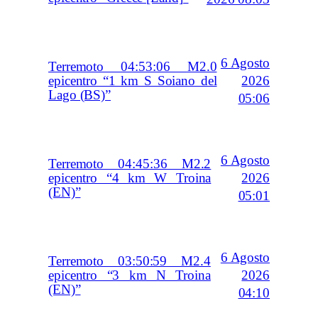
6 Agosto
Terremoto 04:53:06 M2.0
2026
epicentro “1 km S Soiano del
Lago (BS)”
05:06
6 Agosto
Terremoto 04:45:36 M2.2
2026
epicentro “4 km W Troina
(EN)”
05:01
6 Agosto
Terremoto 03:50:59 M2.4
2026
epicentro “3 km N Troina
(EN)”
04:10