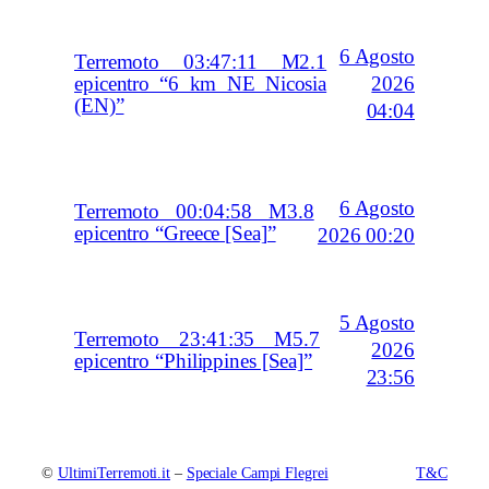
6 Agosto
Terremoto 03:47:11 M2.1
2026
epicentro “6 km NE Nicosia
(EN)”
04:04
6 Agosto
Terremoto 00:04:58 M3.8
epicentro “Greece [Sea]”
2026 00:20
5 Agosto
Terremoto 23:41:35 M5.7
2026
epicentro “Philippines [Sea]”
23:56
©
UltimiTerremoti.it
–
Speciale Campi Flegrei
T&C