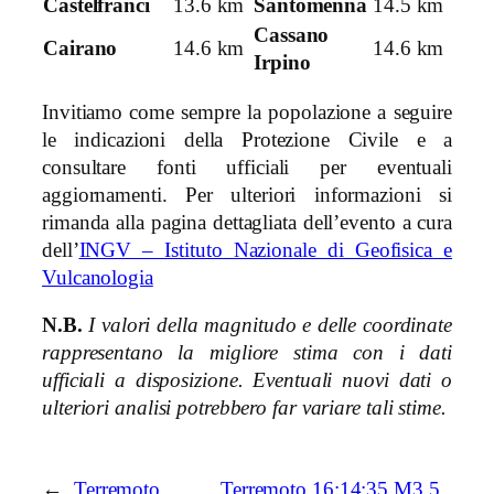
Castelfranci
13.6 km
Santomenna
14.5 km
Cassano
Cairano
14.6 km
14.6 km
Irpino
Invitiamo come sempre la popolazione a seguire
le indicazioni della Protezione Civile e a
consultare fonti ufficiali per eventuali
aggiornamenti. Per ulteriori informazioni si
rimanda alla pagina dettagliata dell’evento a cura
dell’
INGV – Istituto Nazionale di Geofisica e
Vulcanologia
N.B.
I valori della magnitudo e delle coordinate
rappresentano la migliore stima con i dati
ufficiali a disposizione. Eventuali nuovi dati o
ulteriori analisi potrebbero far variare tali stime.
←
Terremoto
Terremoto 16:14:35 M3.5