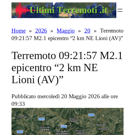
Vai
al
contenuto
Home
»
2026
»
Maggio
»
20
»
Terremoto
09:21:57 M2.1 epicentro “2 km NE Lioni (AV)”
Terremoto 09:21:57 M2.1
epicentro “2 km NE
Lioni (AV)”
Pubblicato mercoledì 20 Maggio 2026 alle ore
09:33