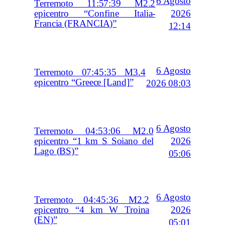
6 Agosto
Terremoto 11:57:39 M2.2
2026
epicentro “Confine Italia-
Francia (FRANCIA)”
12:14
6 Agosto
Terremoto 07:45:35 M3.4
epicentro “Greece [Land]”
2026 08:03
6 Agosto
Terremoto 04:53:06 M2.0
2026
epicentro “1 km S Soiano del
Lago (BS)”
05:06
6 Agosto
Terremoto 04:45:36 M2.2
2026
epicentro “4 km W Troina
(EN)”
05:01