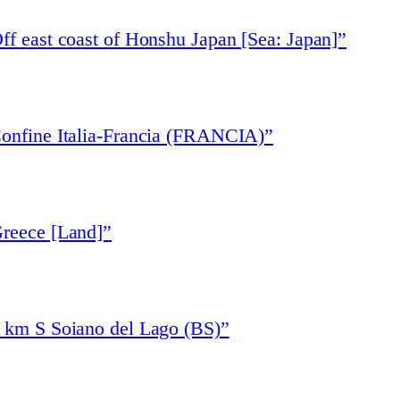
ff east coast of Honshu Japan [Sea: Japan]”
Confine Italia-Francia (FRANCIA)”
Greece [Land]”
1 km S Soiano del Lago (BS)”