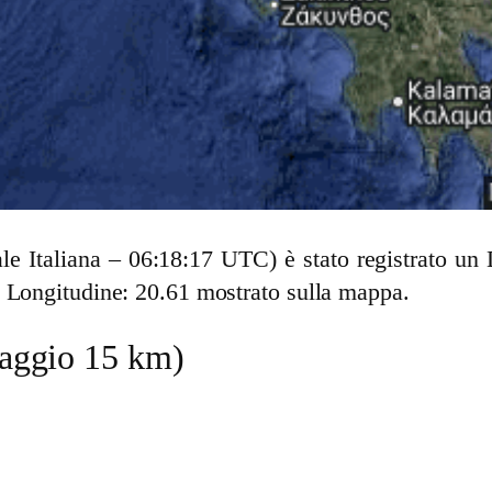
ale Italiana – 06:18:17 UTC) è stato registrato u
6 Longitudine: 20.61 mostrato sulla mappa.
(raggio 15 km)