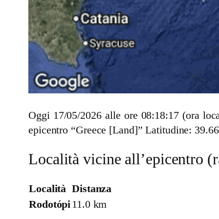
Oggi 17/05/2026 alle ore 08:18:17 (ora loc
epicentro “Greece [Land]” Latitudine: 39.6
Località vicine all’epicentro 
Località
Distanza
Rodotópi
11.0 km