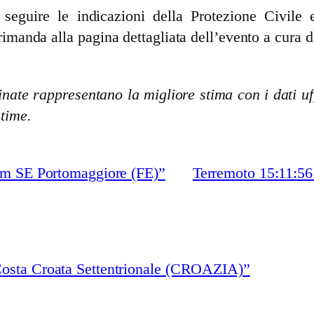
guire le indicazioni della Protezione Civile e 
rimanda alla pagina dettagliata dell’evento a cura d
nate rappresentano la migliore stima con i dati uff
stime.
km SE Portomaggiore (FE)”
Terremoto 15:11:56
Costa Croata Settentrionale (CROAZIA)”