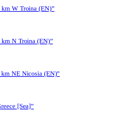
4 km W Troina (EN)”
3 km N Troina (EN)”
6 km NE Nicosia (EN)”
reece [Sea]”