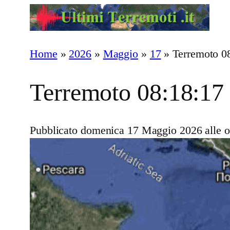
Vai
al
contenuto
Home
»
2026
»
Maggio
»
17
»
Terremoto 0
Terremoto 08:18:17
Pubblicato domenica 17 Maggio 2026 alle o