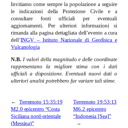
Invitiamo come sempre la popolazione a seguire
le indicazioni della Protezione Civile e a
consultare fonti ufficiali per eventuali
aggiornamenti. Per ulteriori informazioni si
rimanda alla pagina dettagliata dell’evento a cura
dell’
INGV – Istituto Nazionale di Geofisica e
Vulcanologia
N.B.
I valori della magnitudo e delle coordinate
rappresentano la migliore stima con i dati
ufficiali a disposizione. Eventuali nuovi dati o
ulteriori analisi potrebbero far variare tali stime.
←
Terremoto 15:35:19
Terremoto 19:53:13
M2.0 epicentro “Costa
M6.2 epicentro
Siciliana nord-orientale
“Indonesia [Sea]”
(Messina)”
→