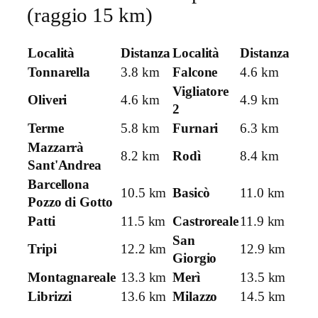
(raggio 15 km)
Località
Distanza
Località
Distanza
Tonnarella
3.8 km
Falcone
4.6 km
Vigliatore
Oliveri
4.6 km
4.9 km
2
Terme
5.8 km
Furnari
6.3 km
Mazzarrà
8.2 km
Rodì
8.4 km
Sant'Andrea
Barcellona
10.5 km
Basicò
11.0 km
Pozzo di Gotto
Patti
11.5 km
Castroreale
11.9 km
San
Tripi
12.2 km
12.9 km
Giorgio
Montagnareale
13.3 km
Merì
13.5 km
Librizzi
13.6 km
Milazzo
14.5 km