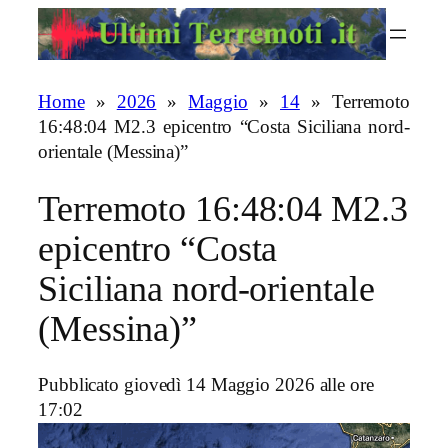
Vai
al
contenuto
Home
»
2026
»
Maggio
»
14
»
Terremoto
16:48:04 M2.3 epicentro “Costa Siciliana nord-
orientale (Messina)”
Terremoto 16:48:04 M2.3
epicentro “Costa
Siciliana nord-orientale
(Messina)”
Pubblicato giovedì 14 Maggio 2026 alle ore
17:02