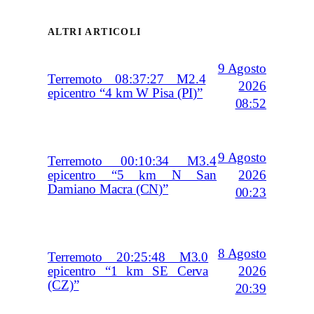
ALTRI ARTICOLI
9 Agosto
Terremoto 08:37:27 M2.4
2026
epicentro “4 km W Pisa (PI)”
08:52
9 Agosto
Terremoto 00:10:34 M3.4
2026
epicentro “5 km N San
Damiano Macra (CN)”
00:23
8 Agosto
Terremoto 20:25:48 M3.0
2026
epicentro “1 km SE Cerva
(CZ)”
20:39