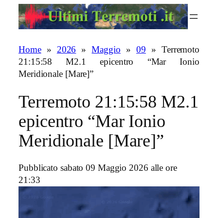
Vai
al
contenuto
Home
»
2026
»
Maggio
»
09
»
Terremoto
21:15:58 M2.1 epicentro “Mar Ionio
Meridionale [Mare]”
Terremoto 21:15:58 M2.1
epicentro “Mar Ionio
Meridionale [Mare]”
Pubblicato sabato 09 Maggio 2026 alle ore
21:33