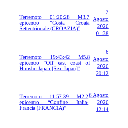
7
Terremoto 01:20:28 M3.7
Agosto
epicentro “Costa Croata
2026
Settentrionale (CROAZIA)”
01:38
6
Terremoto 19:43:42 M5.8
Agosto
epicentro “Off east coast of
2026
Honshu Japan [Sea: Japan]”
20:12
6 Agosto
Terremoto 11:57:39 M2.2
2026
epicentro “Confine Italia-
Francia (FRANCIA)”
12:14