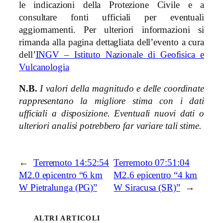
le indicazioni della Protezione Civile e a
consultare fonti ufficiali per eventuali
aggiornamenti. Per ulteriori informazioni si
rimanda alla pagina dettagliata dell’evento a cura
dell’
INGV – Istituto Nazionale di Geofisica e
Vulcanologia
N.B.
I valori della magnitudo e delle coordinate
rappresentano la migliore stima con i dati
ufficiali a disposizione. Eventuali nuovi dati o
ulteriori analisi potrebbero far variare tali stime.
←
Terremoto 14:52:54
Terremoto 07:51:04
M2.0 epicentro “6 km
M2.6 epicentro “4 km
W Pietralunga (PG)”
W Siracusa (SR)”
→
ALTRI ARTICOLI