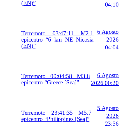
(EN)”
04:10
6 Agosto
Terremoto 03:47:11 M2.1
2026
epicentro “6 km NE Nicosia
(EN)”
04:04
6 Agosto
Terremoto 00:04:58 M3.8
epicentro “Greece [Sea]”
2026 00:20
5 Agosto
Terremoto 23:41:35 M5.7
2026
epicentro “Philippines [Sea]”
23:56