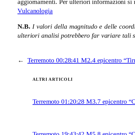
aggiornamenti. Per ulteriori informazioni si 
Vulcanologia
N.B.
I valori della magnitudo e delle coordi
ulteriori analisi potrebbero far variare tali 
←
Terremoto 00:28:41 M2.4 epicentro “Tir
ALTRI ARTICOLI
Terremoto 01:20:28 M3.7 epicentro “
Terremoto 19:43:42 M5.8 epicentro “O