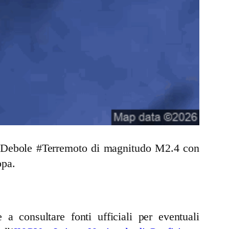
un Debole #Terremoto di magnitudo M2.4 con
ppa.
a consultare fonti ufficiali per eventuali