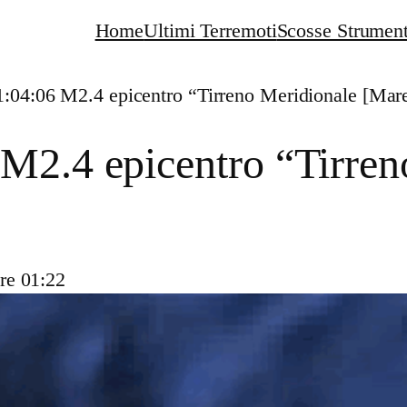
Home
Ultimi Terremoti
Scosse Strument
1:04:06 M2.4 epicentro “Tirreno Meridionale [Mar
M2.4 epicentro “Tirren
re 01:22