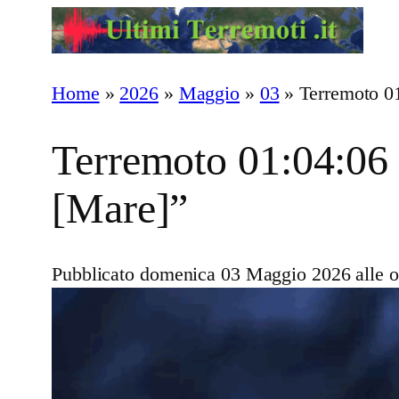
Vai
al
contenuto
Home
»
2026
»
Maggio
»
03
»
Terremoto 0
Terremoto 01:04:06 
[Mare]”
Pubblicato domenica 03 Maggio 2026 alle o