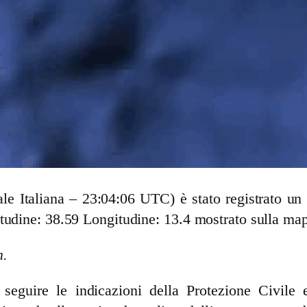
cale Italiana – 23:04:06 UTC) è stato registrato 
tudine: 38.59 Longitudine: 13.4 mostrato sulla ma
m.
guire le indicazioni della Protezione Civile e 