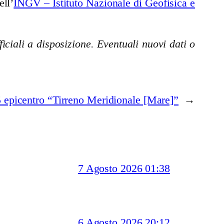
ell’
INGV – Istituto Nazionale di Geofisica e
iciali a disposizione. Eventuali nuovi dati o
 epicentro “Tirreno Meridionale [Mare]”
→
7 Agosto 2026 01:38
6 Agosto 2026 20:12