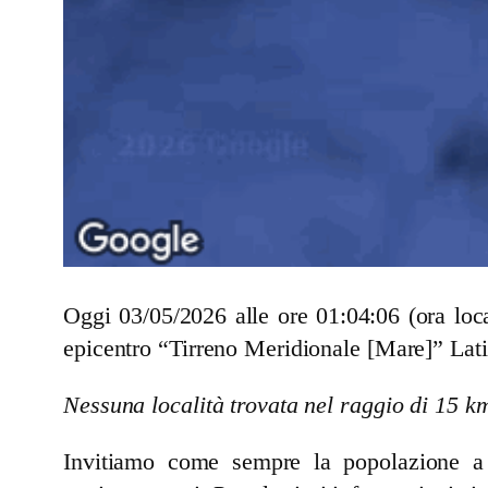
Oggi 03/05/2026 alle ore 01:04:06 (ora lo
epicentro “Tirreno Meridionale [Mare]” Lati
Nessuna località trovata nel raggio di 15 k
Invitiamo come sempre la popolazione a se