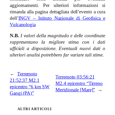
aggiornamenti. Per ulteriori informazioni si
rimanda alla pagina dettagliata dell’evento a cura
dell’
INGV – Istituto Nazionale di Geofisica e
Vulcanologia
N.B.
I valori della magnitudo e delle coordinate
rappresentano la migliore stima con i dati
ufficiali a disposizione. Eventuali nuovi dati o
ulteriori analisi potrebbero far variare tali stime.
←
Terremoto
Terremoto 03:56:21
21:52:37 M2.1
M2.4 epicentro “Tirreno
epicentro “6 km SW
Meridionale [Mare]”
→
Gangi (PA)”
ALTRI ARTICOLI