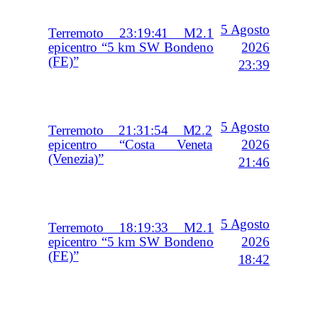
5 Agosto
Terremoto 23:19:41 M2.1
2026
epicentro “5 km SW Bondeno
(FE)”
23:39
5 Agosto
Terremoto 21:31:54 M2.2
2026
epicentro “Costa Veneta
(Venezia)”
21:46
5 Agosto
Terremoto 18:19:33 M2.1
2026
epicentro “5 km SW Bondeno
(FE)”
18:42