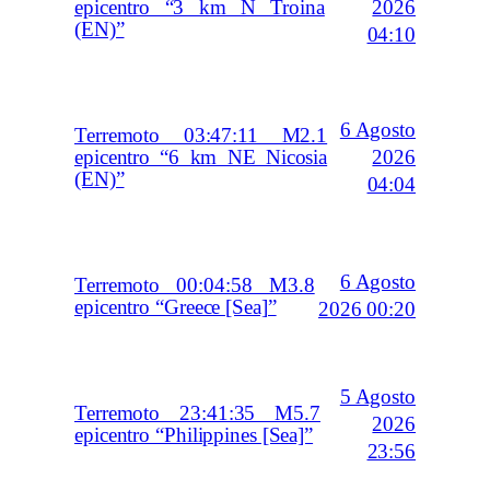
2026
epicentro “3 km N Troina
(EN)”
04:10
6 Agosto
Terremoto 03:47:11 M2.1
2026
epicentro “6 km NE Nicosia
(EN)”
04:04
6 Agosto
Terremoto 00:04:58 M3.8
epicentro “Greece [Sea]”
2026 00:20
5 Agosto
Terremoto 23:41:35 M5.7
2026
epicentro “Philippines [Sea]”
23:56