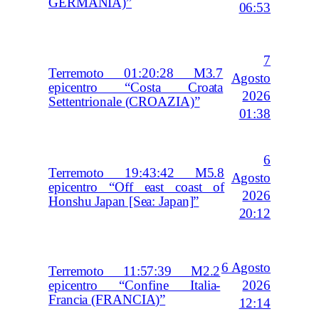
GERMANIA)”
06:53
7
Terremoto 01:20:28 M3.7
Agosto
epicentro “Costa Croata
2026
Settentrionale (CROAZIA)”
01:38
6
Terremoto 19:43:42 M5.8
Agosto
epicentro “Off east coast of
2026
Honshu Japan [Sea: Japan]”
20:12
6 Agosto
Terremoto 11:57:39 M2.2
2026
epicentro “Confine Italia-
Francia (FRANCIA)”
12:14