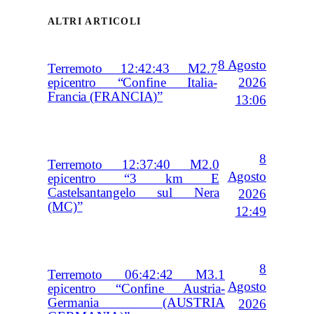
ALTRI ARTICOLI
8 Agosto
Terremoto 12:42:43 M2.7
2026
epicentro “Confine Italia-
Francia (FRANCIA)”
13:06
8
Terremoto 12:37:40 M2.0
Agosto
epicentro “3 km E
Castelsantangelo sul Nera
2026
(MC)”
12:49
8
Terremoto 06:42:42 M3.1
Agosto
epicentro “Confine Austria-
Germania (AUSTRIA
2026