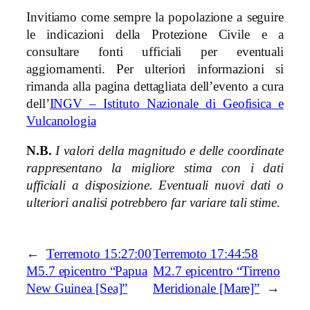
Invitiamo come sempre la popolazione a seguire
le indicazioni della Protezione Civile e a
consultare fonti ufficiali per eventuali
aggiornamenti. Per ulteriori informazioni si
rimanda alla pagina dettagliata dell’evento a cura
dell’
INGV – Istituto Nazionale di Geofisica e
Vulcanologia
N.B.
I valori della magnitudo e delle coordinate
rappresentano la migliore stima con i dati
ufficiali a disposizione. Eventuali nuovi dati o
ulteriori analisi potrebbero far variare tali stime.
←
Terremoto 15:27:00
Terremoto 17:44:58
M5.7 epicentro “Papua
M2.7 epicentro “Tirreno
New Guinea [Sea]”
Meridionale [Mare]”
→