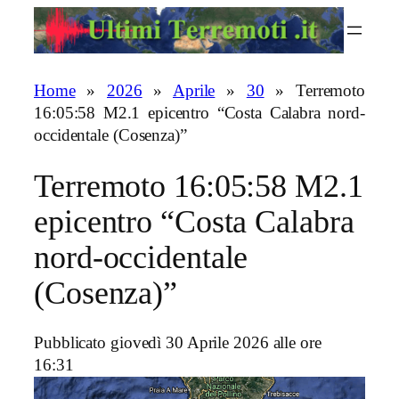
Vai
al
contenuto
Home
»
2026
»
Aprile
»
30
»
Terremoto
16:05:58 M2.1 epicentro “Costa Calabra nord-
occidentale (Cosenza)”
Terremoto 16:05:58 M2.1
epicentro “Costa Calabra
nord-occidentale
(Cosenza)”
Pubblicato giovedì 30 Aprile 2026 alle ore
16:31