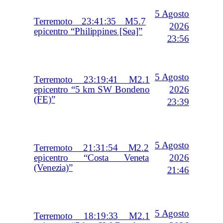
5 Agosto
Terremoto 23:41:35 M5.7
2026
epicentro “Philippines [Sea]”
23:56
5 Agosto
Terremoto 23:19:41 M2.1
2026
epicentro “5 km SW Bondeno
(FE)”
23:39
5 Agosto
Terremoto 21:31:54 M2.2
2026
epicentro “Costa Veneta
(Venezia)”
21:46
5 Agosto
Terremoto 18:19:33 M2.1