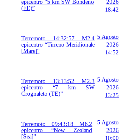
2026
epicentro “5 km SW Bondeno
(FE)”
18:42
5 Agosto
Terremoto 14:32:57 M2.4
2026
epicentro “Tirreno Meridionale
[Mare]”
14:52
5 Agosto
Terremoto 13:13:52 M2.3
2026
epicentro “7 km SW
Crognaleto (TE)”
13:25
5 Agosto
Terremoto 09:43:18 M6.2
2026
epicentro “New Zealand
[Sea]”
10:00