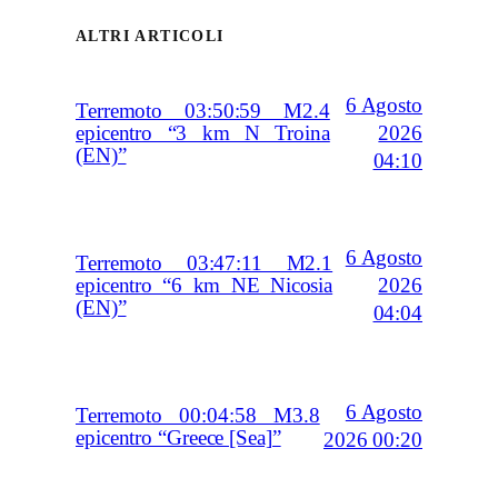
ALTRI ARTICOLI
6 Agosto
Terremoto 03:50:59 M2.4
2026
epicentro “3 km N Troina
(EN)”
04:10
6 Agosto
Terremoto 03:47:11 M2.1
2026
epicentro “6 km NE Nicosia
(EN)”
04:04
6 Agosto
Terremoto 00:04:58 M3.8
epicentro “Greece [Sea]”
2026 00:20