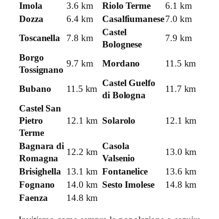
Imola
3.6 km
Riolo Terme
6.1 km
Dozza
6.4 km
Casalfiumanese
7.0 km
Castel
Toscanella
7.8 km
7.9 km
Bolognese
Borgo
9.7 km
Mordano
11.5 km
Tossignano
Castel Guelfo
Bubano
11.5 km
11.7 km
di Bologna
Castel San
Pietro
12.1 km
Solarolo
12.1 km
Terme
Bagnara di
Casola
12.2 km
13.0 km
Romagna
Valsenio
Brisighella
13.1 km
Fontanelice
13.6 km
Fognano
14.0 km
Sesto Imolese
14.8 km
Faenza
14.8 km