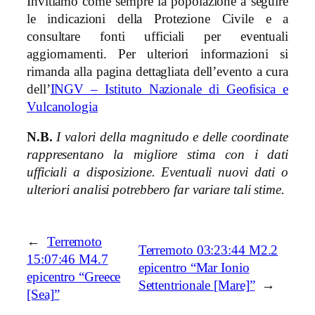
Invitiamo come sempre la popolazione a seguire
le indicazioni della Protezione Civile e a
consultare fonti ufficiali per eventuali
aggiornamenti. Per ulteriori informazioni si
rimanda alla pagina dettagliata dell’evento a cura
dell’
INGV – Istituto Nazionale di Geofisica e
Vulcanologia
N.B.
I valori della magnitudo e delle coordinate
rappresentano la migliore stima con i dati
ufficiali a disposizione. Eventuali nuovi dati o
ulteriori analisi potrebbero far variare tali stime.
←
Terremoto
Terremoto 03:23:44 M2.2
15:07:46 M4.7
epicentro “Mar Ionio
epicentro “Greece
Settentrionale [Mare]”
→
[Sea]”