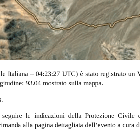
ale Italiana – 04:23:27 UTC) è stato registrato u
gitudine: 93.04 mostrato sulla mappa.
m.
guire le indicazioni della Protezione Civile e 
rimanda alla pagina dettagliata dell’evento a cura d