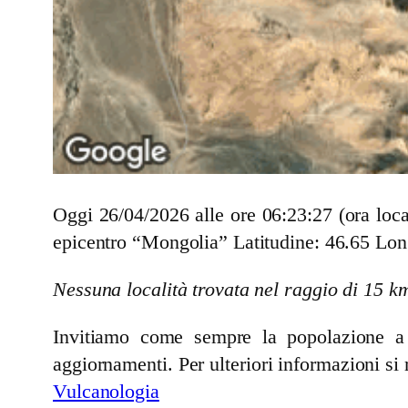
Oggi 26/04/2026 alle ore 06:23:27 (ora loc
epicentro “Mongolia” Latitudine: 46.65 Lon
Nessuna località trovata nel raggio di 15 k
Invitiamo come sempre la popolazione a se
aggiornamenti. Per ulteriori informazioni si 
Vulcanologia