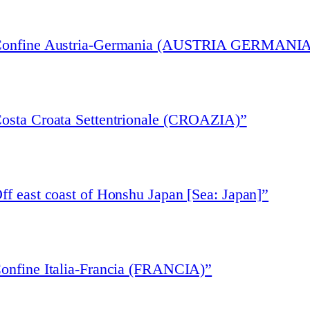
 “Confine Austria-Germania (AUSTRIA GERMANIA
Costa Croata Settentrionale (CROAZIA)”
ff east coast of Honshu Japan [Sea: Japan]”
Confine Italia-Francia (FRANCIA)”