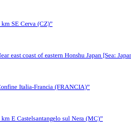
1 km SE Cerva (CZ)”
ear east coast of eastern Honshu Japan [Sea: Japa
Confine Italia-Francia (FRANCIA)”
3 km E Castelsantangelo sul Nera (MC)”