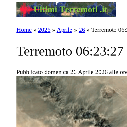
Vai
al
contenuto
Home
»
2026
»
Aprile
»
26
»
Terremoto 06:
Terremoto 06:23:27
Pubblicato domenica 26 Aprile 2026 alle or