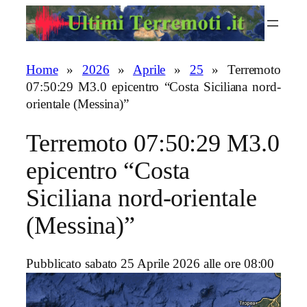
Vai
al
contenuto
Home
»
2026
»
Aprile
»
25
»
Terremoto
07:50:29 M3.0 epicentro “Costa Siciliana nord-
orientale (Messina)”
Terremoto 07:50:29 M3.0
epicentro “Costa
Siciliana nord-orientale
(Messina)”
Pubblicato sabato 25 Aprile 2026 alle ore 08:00