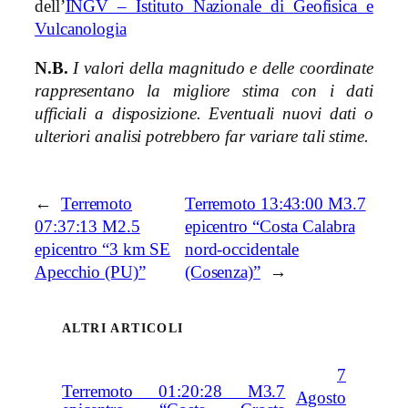
dell’
INGV – Istituto Nazionale di Geofisica e
Vulcanologia
N.B.
I valori della magnitudo e delle coordinate
rappresentano la migliore stima con i dati
ufficiali a disposizione. Eventuali nuovi dati o
ulteriori analisi potrebbero far variare tali stime.
←
Terremoto
Terremoto 13:43:00 M3.7
07:37:13 M2.5
epicentro “Costa Calabra
epicentro “3 km SE
nord-occidentale
Apecchio (PU)”
(Cosenza)”
→
ALTRI ARTICOLI
7
Terremoto 01:20:28 M3.7
Agosto