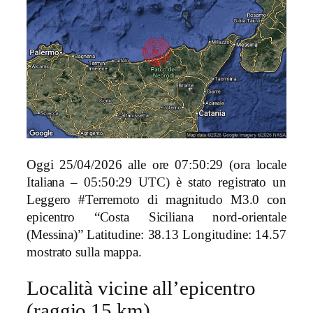
Oggi 25/04/2026 alle ore 07:50:29 (ora locale
Italiana – 05:50:29 UTC) è stato registrato un
Leggero #Terremoto di magnitudo M3.0 con
epicentro “Costa Siciliana nord-orientale
(Messina)” Latitudine: 38.13 Longitudine: 14.57
mostrato sulla mappa.
Località vicine all’epicentro
(raggio 15 km)