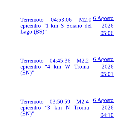
6 Agosto
Terremoto 04:53:06 M2.0
2026
epicentro “1 km S Soiano del
Lago (BS)”
05:06
6 Agosto
Terremoto 04:45:36 M2.2
2026
epicentro “4 km W Troina
(EN)”
05:01
6 Agosto
Terremoto 03:50:59 M2.4
2026
epicentro “3 km N Troina
(EN)”
04:10