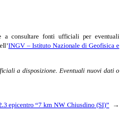
a consultare fonti ufficiali per eventuali
ell’
INGV – Istituto Nazionale di Geofisica e
iciali a disposizione. Eventuali nuovi dati o
.3 epicentro “7 km NW Chiusdino (SI)”
→