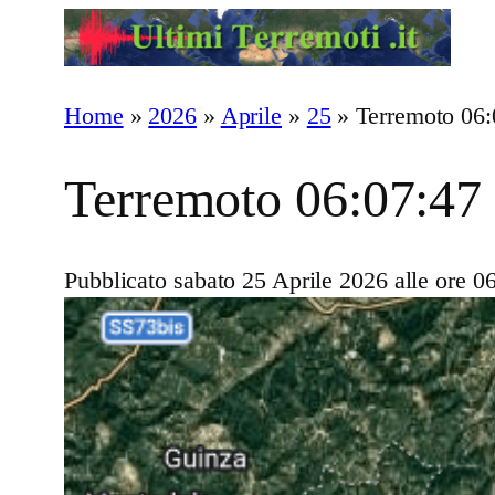
Vai
al
contenuto
Home
»
2026
»
Aprile
»
25
»
Terremoto 06:
Terremoto 06:07:47
Pubblicato sabato 25 Aprile 2026 alle ore 0