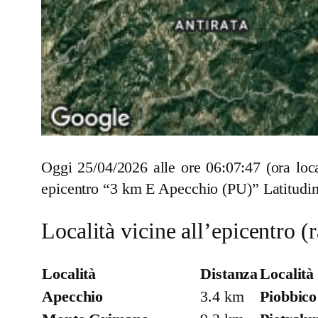
Oggi 25/04/2026 alle ore 06:07:47 (ora lo
epicentro “3 km E Apecchio (PU)” Latitudin
Località vicine all’epicentro 
Località
Distanza
Località
Apecchio
3.4 km
Piobbico