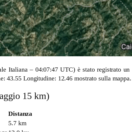
cale Italiana – 04:07:47 UTC) è stato registrato 
e: 43.55 Longitudine: 12.46 mostrato sulla mappa.
(raggio 15 km)
Distanza
5.7 km