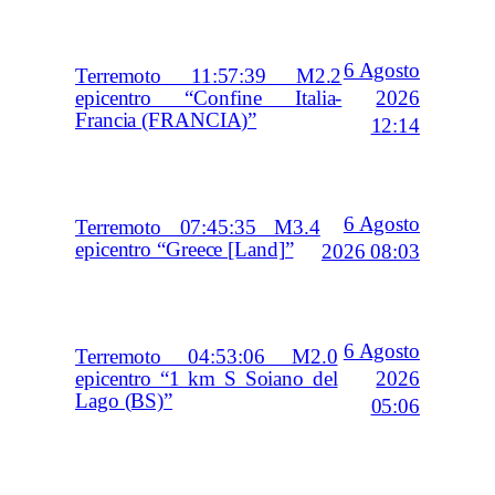
6 Agosto
Terremoto 11:57:39 M2.2
2026
epicentro “Confine Italia-
Francia (FRANCIA)”
12:14
6 Agosto
Terremoto 07:45:35 M3.4
epicentro “Greece [Land]”
2026 08:03
6 Agosto
Terremoto 04:53:06 M2.0
2026
epicentro “1 km S Soiano del
Lago (BS)”
05:06