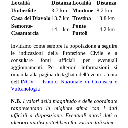
Località
Distanza
Località
Distanza
Umbertide
3.7 km
Montone
8.2 km
Casa del Diavolo
13.7 km
Trestina
13.8 km
Semonte-
Ponte
14.1 km
14.2 km
Casamorcia
Pattoli
Invitiamo come sempre la popolazione a seguire
le indicazioni della Protezione Civile e a
consultare fonti ufficiali per eventuali
aggiornamenti. Per ulteriori informazioni si
rimanda alla pagina dettagliata dell’evento a cura
dell’
INGV – Istituto Nazionale di Geofisica e
Vulcanologia
N.B.
I valori della magnitudo e delle coordinate
rappresentano la migliore stima con i dati
ufficiali a disposizione. Eventuali nuovi dati o
ulteriori analisi potrebbero far variare tali stime.