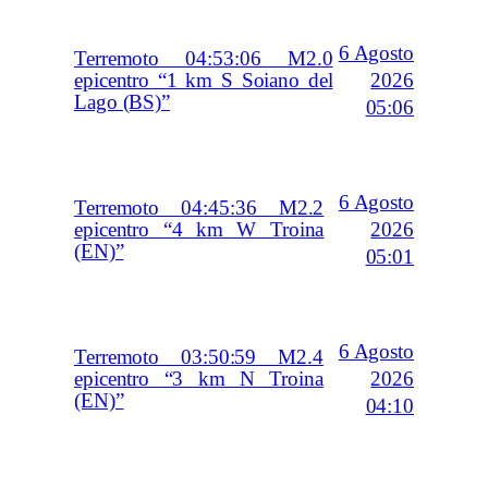
6 Agosto
Terremoto 04:53:06 M2.0
2026
epicentro “1 km S Soiano del
Lago (BS)”
05:06
6 Agosto
Terremoto 04:45:36 M2.2
2026
epicentro “4 km W Troina
(EN)”
05:01
6 Agosto
Terremoto 03:50:59 M2.4
2026
epicentro “3 km N Troina
(EN)”
04:10