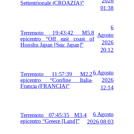
2026
Settentrionale (CROAZIA)”
01:38
6
Terremoto 19:43:42 M5.8
Agosto
epicentro “Off east coast of
2026
Honshu Japan [Sea: Japan]”
20:12
6 Agosto
Terremoto 11:57:39 M2.2
2026
epicentro “Confine Italia-
Francia (FRANCIA)”
12:14
6 Agosto
Terremoto 07:45:35 M3.4
epicentro “Greece [Land]”
2026 08:03