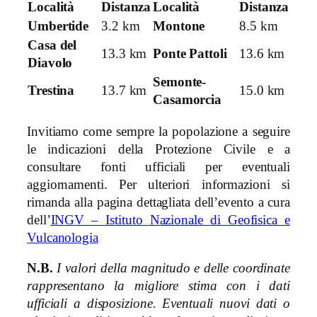
Località
Distanza
Località
Distanza
Umbertide
3.2 km
Montone
8.5 km
Casa del
13.3 km
Ponte Pattoli
13.6 km
Diavolo
Semonte-
Trestina
13.7 km
15.0 km
Casamorcia
Invitiamo come sempre la popolazione a seguire
le indicazioni della Protezione Civile e a
consultare fonti ufficiali per eventuali
aggiornamenti. Per ulteriori informazioni si
rimanda alla pagina dettagliata dell’evento a cura
dell’
INGV – Istituto Nazionale di Geofisica e
Vulcanologia
N.B.
I valori della magnitudo e delle coordinate
rappresentano la migliore stima con i dati
ufficiali a disposizione. Eventuali nuovi dati o