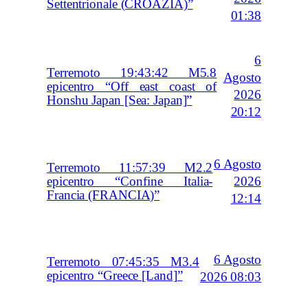
Settentrionale (CROAZIA)”
01:38
6
Terremoto 19:43:42 M5.8
Agosto
epicentro “Off east coast of
2026
Honshu Japan [Sea: Japan]”
20:12
6 Agosto
Terremoto 11:57:39 M2.2
2026
epicentro “Confine Italia-
Francia (FRANCIA)”
12:14
6 Agosto
Terremoto 07:45:35 M3.4
epicentro “Greece [Land]”
2026 08:03