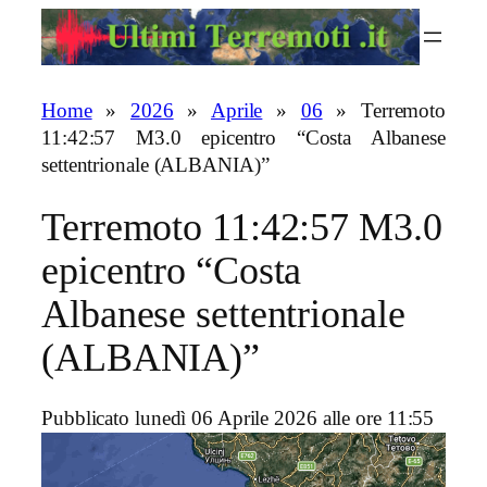
Vai
al
contenuto
Home
»
2026
»
Aprile
»
06
»
Terremoto
11:42:57 M3.0 epicentro “Costa Albanese
settentrionale (ALBANIA)”
Terremoto 11:42:57 M3.0
epicentro “Costa
Albanese settentrionale
(ALBANIA)”
Pubblicato lunedì 06 Aprile 2026 alle ore 11:55