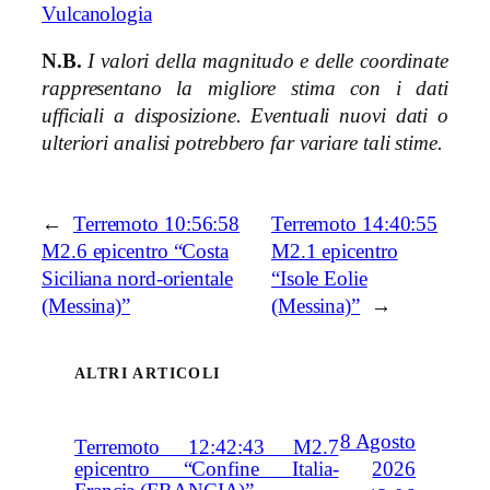
Vulcanologia
N.B.
I valori della magnitudo e delle coordinate
rappresentano la migliore stima con i dati
ufficiali a disposizione. Eventuali nuovi dati o
ulteriori analisi potrebbero far variare tali stime.
←
Terremoto 10:56:58
Terremoto 14:40:55
M2.6 epicentro “Costa
M2.1 epicentro
Siciliana nord-orientale
“Isole Eolie
(Messina)”
(Messina)”
→
ALTRI ARTICOLI
8 Agosto
Terremoto 12:42:43 M2.7
2026
epicentro “Confine Italia-