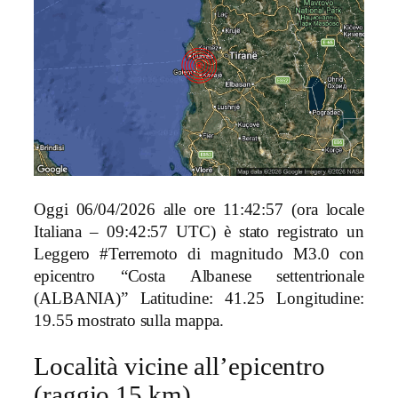
Oggi 06/04/2026 alle ore 11:42:57 (ora locale
Italiana – 09:42:57 UTC) è stato registrato un
Leggero #Terremoto di magnitudo M3.0 con
epicentro “Costa Albanese settentrionale
(ALBANIA)” Latitudine: 41.25 Longitudine:
19.55 mostrato sulla mappa.
Località vicine all’epicentro
(raggio 15 km)