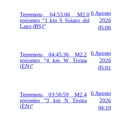
6 Agosto
Terremoto 04:53:06 M2.0
2026
epicentro “1 km S Soiano del
Lago (BS)”
05:06
6 Agosto
Terremoto 04:45:36 M2.2
2026
epicentro “4 km W Troina
(EN)”
05:01
6 Agosto
Terremoto 03:50:59 M2.4
2026
epicentro “3 km N Troina
(EN)”
04:10