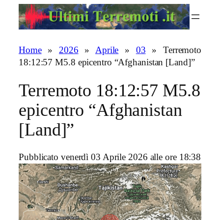
Vai
al
contenuto
Home
»
2026
»
Aprile
»
03
»
Terremoto
18:12:57 M5.8 epicentro “Afghanistan [Land]”
Terremoto 18:12:57 M5.8
epicentro “Afghanistan
[Land]”
Pubblicato venerdì 03 Aprile 2026 alle ore 18:38