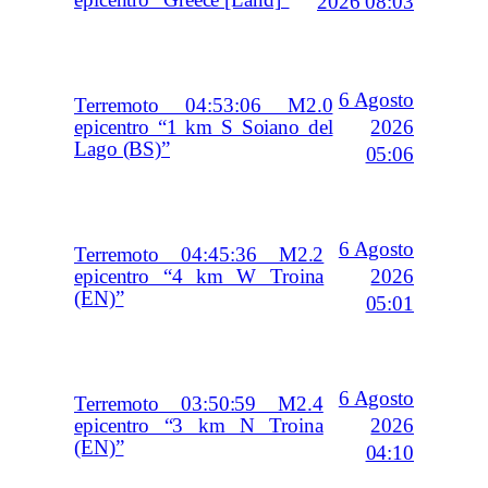
epicentro “Greece [Land]”
2026 08:03
6 Agosto
Terremoto 04:53:06 M2.0
2026
epicentro “1 km S Soiano del
Lago (BS)”
05:06
6 Agosto
Terremoto 04:45:36 M2.2
2026
epicentro “4 km W Troina
(EN)”
05:01
6 Agosto
Terremoto 03:50:59 M2.4
2026
epicentro “3 km N Troina
(EN)”
04:10