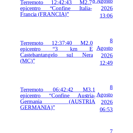
8 Agosto
Terremoto 12:42:43 M2.7
2026
epicentro “Confine Italia-
Francia (FRANCIA)”
13:06
8
Terremoto 12:37:40 M2.0
Agosto
epicentro “3 km E
Castelsantangelo sul Nera
2026
(MC)”
12:49
8
Terremoto 06:42:42 M3.1
Agosto
epicentro “Confine Austria-
Germania (AUSTRIA
2026
GERMANIA)”
06:53
7