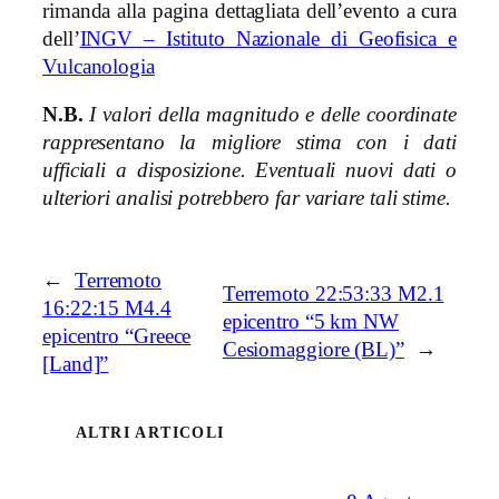
rimanda alla pagina dettagliata dell’evento a cura
dell’
INGV – Istituto Nazionale di Geofisica e
Vulcanologia
N.B.
I valori della magnitudo e delle coordinate
rappresentano la migliore stima con i dati
ufficiali a disposizione. Eventuali nuovi dati o
ulteriori analisi potrebbero far variare tali stime.
←
Terremoto
Terremoto 22:53:33 M2.1
16:22:15 M4.4
epicentro “5 km NW
epicentro “Greece
Cesiomaggiore (BL)”
→
[Land]”
ALTRI ARTICOLI